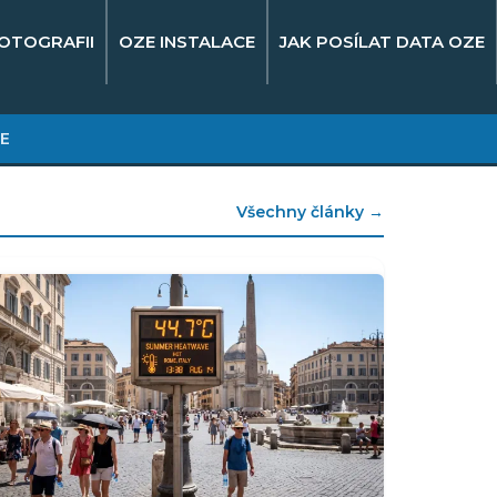
OTOGRAFII
OZE INSTALACE
JAK POSÍLAT DATA OZE
E
Všechny články →