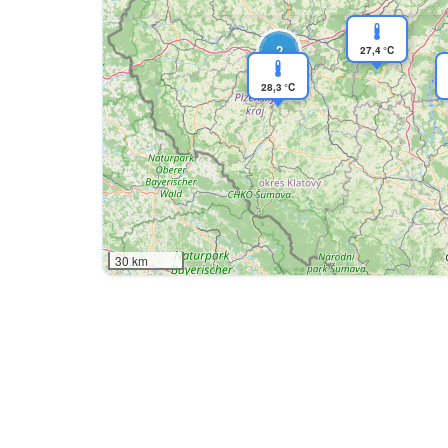
2
27,4 °C
28,3 °C
30 km