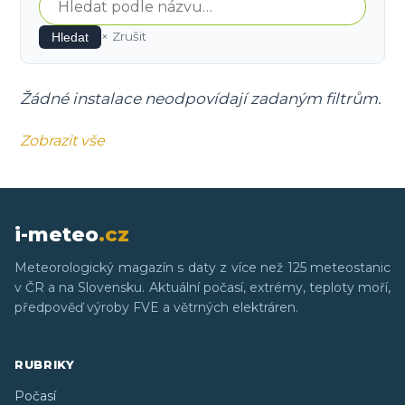
× Zrušit
Hledat
Žádné instalace neodpovídají zadaným filtrům.
Zobrazit vše
i-meteo
.cz
Meteorologický magazín s daty z více než 125 meteostanic
v ČR a na Slovensku. Aktuální počasí, extrémy, teploty moří,
předpověď výroby FVE a větrných elektráren.
RUBRIKY
Počasí