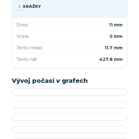
SRÁŽKY
Dnes
11 mm
Včera
0 mm
Tento měsíc
11.7 mm
Tento rok
427.8 mm
Vývoj počasí v grafech