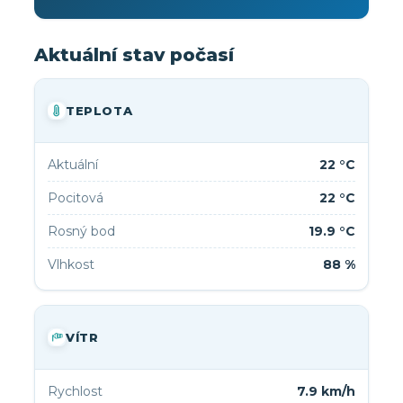
Aktuální stav počasí
TEPLOTA
Aktuální
22 °C
Pocitová
22 °C
Rosný bod
19.9 °C
Vlhkost
88 %
VÍTR
Rychlost
7.9 km/h