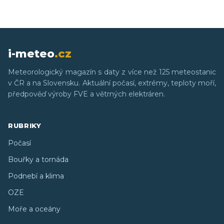
i-meteo
.cz
Meteorologický magazín s daty z více než 125 meteostanic
v ČR a na Slovensku. Aktuální počasí, extrémy, teploty moří,
předpověď výroby FVE a větrných elektráren.
RUBRIKY
Počasí
Bouřky a tornáda
Podnebí a klima
OZE
Moře a oceány