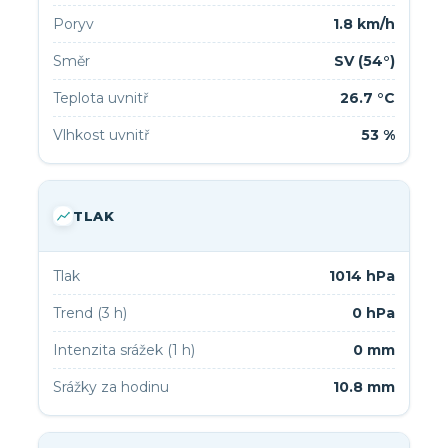
Poryv
1.8 km/h
Směr
SV (54°)
Teplota uvnitř
26.7 °C
Vlhkost uvnitř
53 %
TLAK
Tlak
1014 hPa
Trend (3 h)
0 hPa
Intenzita srážek (1 h)
0 mm
Srážky za hodinu
10.8 mm