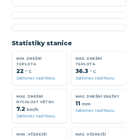
Statistiky stanice
MIN. DNEŠNÍ
MAX. DNEŠNÍ
TEPLOTA
TEPLOTA
22
36.3
° C
° C
Jablonec nad Nisou
Jablonec nad Nisou
MAX. DNEŠNÍ
MAX. DNEŠNÍ SRÁŽKY
RYCHLOST VĚTRU
11
mm
7.2
km/h
Jablonec nad Nisou
Jablonec nad Nisou
MAX. VČEREJŠÍ
MAX. VČEREJŠÍ