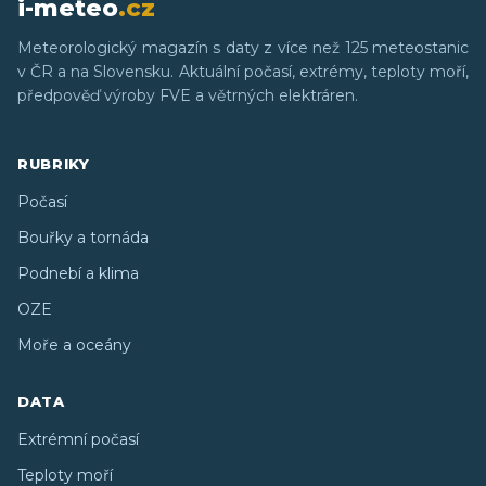
i-meteo
.cz
Meteorologický magazín s daty z více než 125 meteostanic
v ČR a na Slovensku. Aktuální počasí, extrémy, teploty moří,
předpověď výroby FVE a větrných elektráren.
RUBRIKY
Počasí
Bouřky a tornáda
Podnebí a klima
OZE
Moře a oceány
DATA
Extrémní počasí
Teploty moří