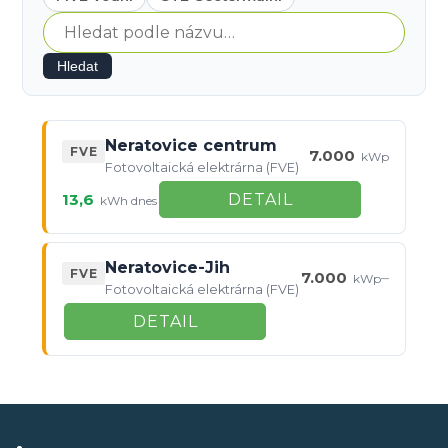
Hledat
Neratovice centrum
FVE
7.000
kWp
Fotovoltaická elektrárna (FVE)
13,6
DETAIL
kWh dnes
Neratovice-Jih
FVE
7.000
–
kWp
Fotovoltaická elektrárna (FVE)
DETAIL