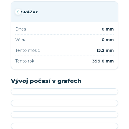
SRÁŽKY
Dnes
0 mm
Včera
0 mm
Tento měsíc
15.2 mm
Tento rok
399.6 mm
Vývoj počasí v grafech