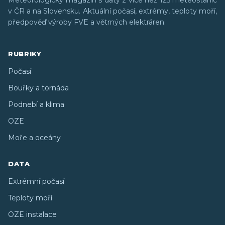
v ČR a na Slovensku. Aktuální počasí, extrémy, teploty moří,
předpověď výroby FVE a větrných elektráren.
RUBRIKY
Počasí
Bouřky a tornáda
Podnebí a klima
OZE
Moře a oceány
DATA
Extrémní počasí
Teploty moří
OZE instalace