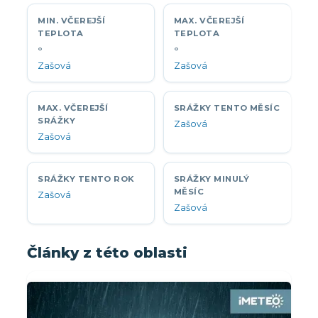
MIN. VČEREJŠÍ
MAX. VČEREJŠÍ
TEPLOTA
TEPLOTA
°
°
Zašová
Zašová
MAX. VČEREJŠÍ
SRÁŽKY TENTO MĚSÍC
SRÁŽKY
Zašová
Zašová
SRÁŽKY TENTO ROK
SRÁŽKY MINULÝ
MĚSÍC
Zašová
Zašová
Články z této oblasti