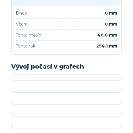
Dnes
0 mm
Včera
0 mm
Tento měsíc
46.8 mm
Tento rok
254.1 mm
Vývoj počasí v grafech