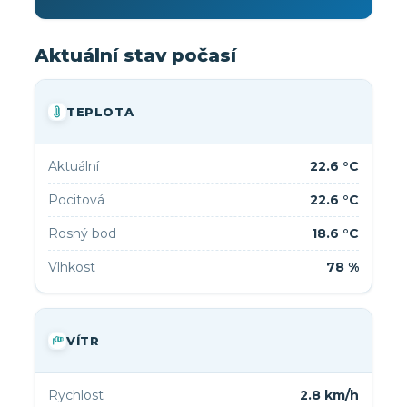
Aktuální stav počasí
TEPLOTA
Aktuální
22.6 °C
Pocitová
22.6 °C
Rosný bod
18.6 °C
Vlhkost
78 %
VÍTR
Rychlost
2.8 km/h