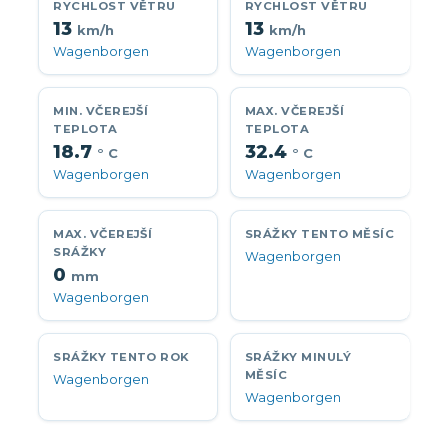
RYCHLOST VĚTRU
RYCHLOST VĚTRU
13
13
km/h
km/h
Wagenborgen
Wagenborgen
MIN. VČEREJŠÍ
MAX. VČEREJŠÍ
TEPLOTA
TEPLOTA
18.7
32.4
° C
° C
Wagenborgen
Wagenborgen
MAX. VČEREJŠÍ
SRÁŽKY TENTO MĚSÍC
SRÁŽKY
Wagenborgen
0
mm
Wagenborgen
SRÁŽKY TENTO ROK
SRÁŽKY MINULÝ
MĚSÍC
Wagenborgen
Wagenborgen