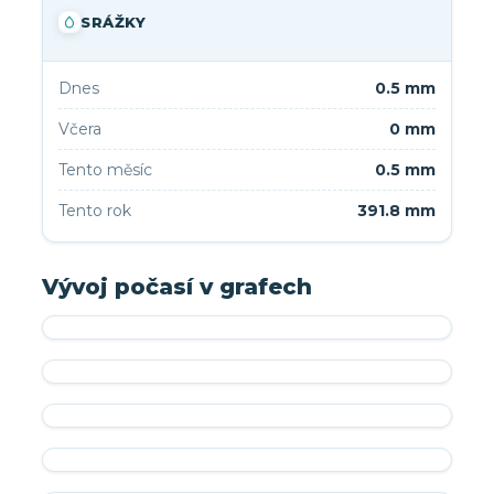
SRÁŽKY
Dnes
0.5 mm
Včera
0 mm
Tento měsíc
0.5 mm
Tento rok
391.8 mm
Vývoj počasí v grafech