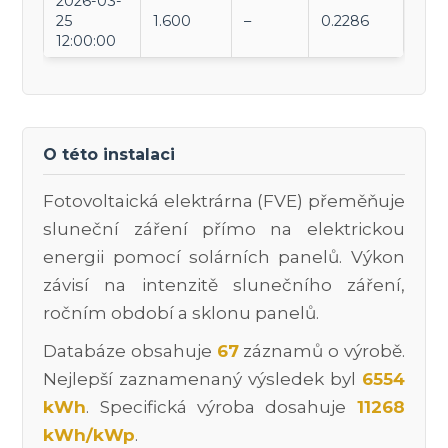
2026-03-
25
1.600
–
0.2286
12:00:00
O této instalaci
Fotovoltaická elektrárna (FVE) přeměňuje
sluneční záření přímo na elektrickou
energii pomocí solárních panelů. Výkon
závisí na intenzitě slunečního záření,
ročním období a sklonu panelů.
Databáze obsahuje
67
záznamů o výrobě.
Nejlepší zaznamenaný výsledek byl
6554
kWh
. Specifická výroba dosahuje
11268
kWh/kWp
.