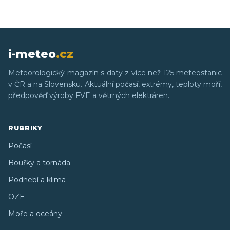
i-meteo
.cz
Meteorologický magazín s daty z více než 125 meteostanic
v ČR a na Slovensku. Aktuální počasí, extrémy, teploty moří,
předpověď výroby FVE a větrných elektráren.
RUBRIKY
Počasí
Bouřky a tornáda
Podnebí a klima
OZE
Moře a oceány