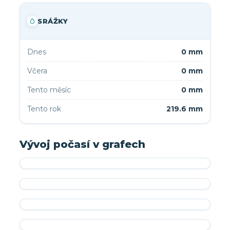
SRÁŽKY
Dnes
0 mm
Včera
0 mm
Tento měsíc
0 mm
Tento rok
219.6 mm
Vývoj počasí v grafech