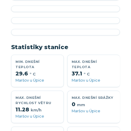
Statistiky stanice
MIN. DNEŠNÍ
MAX. DNEŠNÍ
TEPLOTA
TEPLOTA
29.6
37.1
° C
° C
Maršov u Úpice
Maršov u Úpice
MAX. DNEŠNÍ
MAX. DNEŠNÍ SRÁŽKY
RYCHLOST VĚTRU
0
mm
11.28
km/h
Maršov u Úpice
Maršov u Úpice