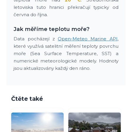
letoviska tuto hranici překračují typicky od
června do října.
Jak měříme teplotu moře?
Data pocházejí z
Open-Meteo Marine API
,
které využívá satelitní měření teploty povrchu
moře (Sea Surface Temperature, SST) a
numerické meteorologické modely. Hodnoty
jsou aktualizovány každý den ráno.
Čtěte také