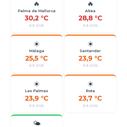
🔥
🔥
Palma de Mallorca
Altea
30,2 °C
28,8 °C
8. 8. 2026
8. 8. 2026
☀️
☀️
Málaga
Santander
25,5 °C
23,9 °C
8. 8. 2026
8. 8. 2026
☀️
☀️
Las Palmas
Rota
23,9 °C
23,7 °C
8. 8. 2026
8. 8. 2026
🌤