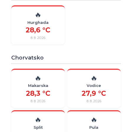
🔥
Hurghada
28,6 °C
8. 8. 2026
Chorvatsko
🔥
🔥
Makarska
Vodice
28,3 °C
27,9 °C
8. 8. 2026
8. 8. 2026
🔥
🔥
Split
Pula