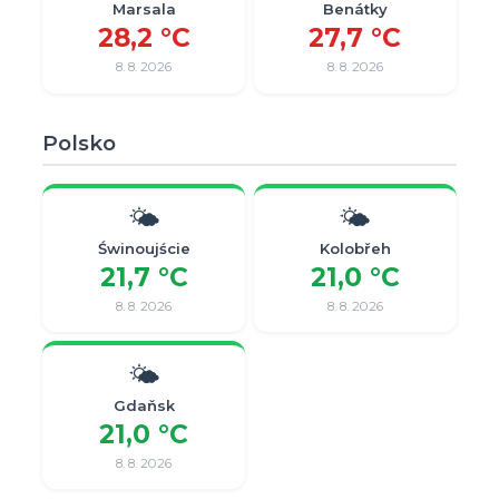
Marsala
Benátky
28,2 °C
27,7 °C
8. 8. 2026
8. 8. 2026
Polsko
🌤
🌤
Świnoujście
Kolobřeh
21,7 °C
21,0 °C
8. 8. 2026
8. 8. 2026
🌤
Gdaňsk
21,0 °C
8. 8. 2026