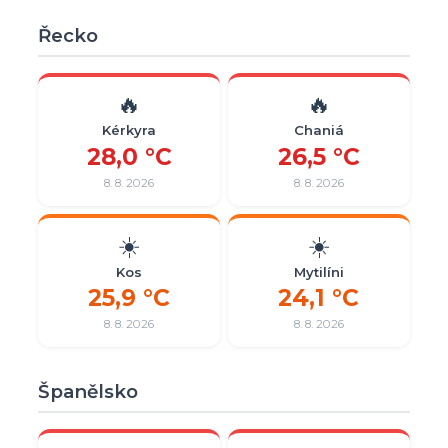
Řecko
🔥
🔥
Kérkyra
Chaniá
28,0 °C
26,5 °C
8. 8. 2026
8. 8. 2026
☀️
☀️
Kos
Mytilíni
25,9 °C
24,1 °C
8. 8. 2026
8. 8. 2026
Španělsko