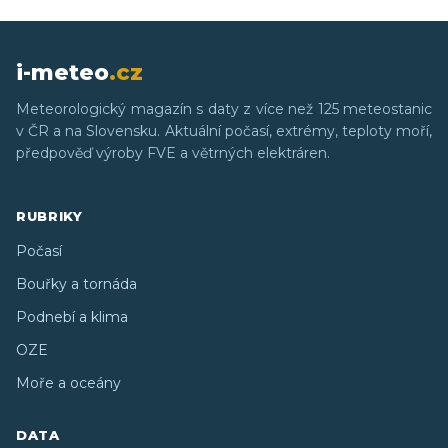
i-meteo
.cz
Meteorologický magazín s daty z více než 125 meteostanic
v ČR a na Slovensku. Aktuální počasí, extrémy, teploty moří,
předpověď výroby FVE a větrných elektráren.
RUBRIKY
Počasí
Bouřky a tornáda
Podnebí a klima
OZE
Moře a oceány
DATA