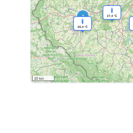
2
27,4 °C
28,3 °C
30 km