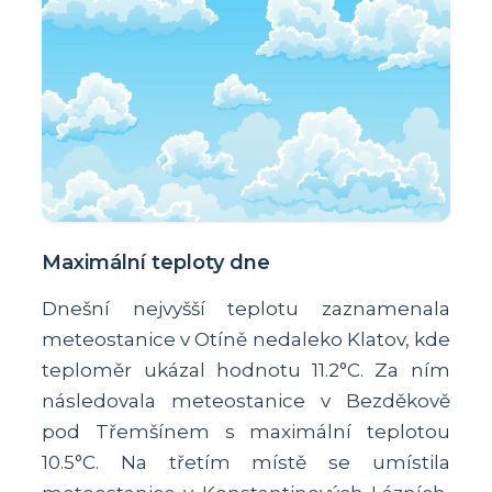
Maximální teploty dne
Dnešní nejvyšší teplotu zaznamenala
meteostanice v Otíně nedaleko Klatov, kde
teploměr ukázal hodnotu 11.2°C. Za ním
následovala meteostanice v Bezděkově
pod Třemšínem s maximální teplotou
10.5°C. Na třetím místě se umístila