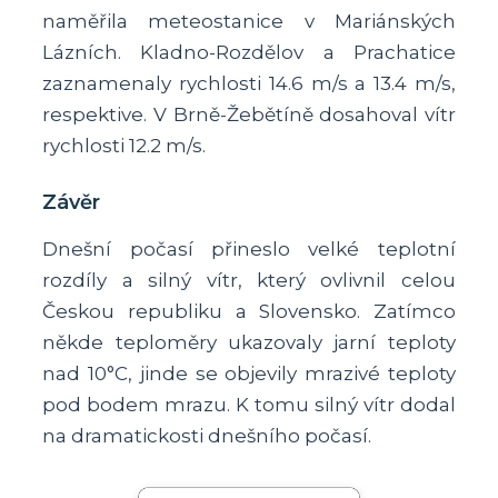
naměřila meteostanice v Mariánských
Lázních. Kladno-Rozdělov a Prachatice
zaznamenaly rychlosti 14.6 m/s a 13.4 m/s,
respektive. V Brně-Žebětíně dosahoval vítr
rychlosti 12.2 m/s.
Závěr
Dnešní počasí přineslo velké teplotní
rozdíly a silný vítr, který ovlivnil celou
Českou republiku a Slovensko. Zatímco
někde teploměry ukazovaly jarní teploty
nad 10°C, jinde se objevily mrazivé teploty
pod bodem mrazu. K tomu silný vítr dodal
na dramatickosti dnešního počasí.