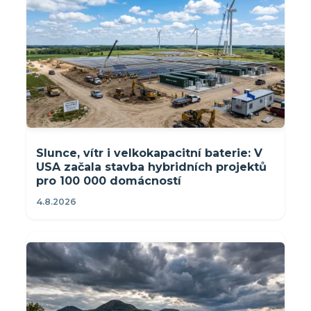
Slunce, vítr i velkokapacitní baterie: V
USA začala stavba hybridních projektů
pro 100 000 domácností
4.8.2026