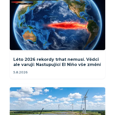
Léto 2026 rekordy trhat nemusí. Vědci
ale varují: Nastupující El Niño vše změní
5.8.2026