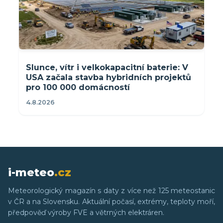
Slunce, vítr i velkokapacitní baterie: V
USA začala stavba hybridních projektů
pro 100 000 domácností
4.8.2026
i-meteo
.cz
Meteorologický magazín s daty z více než 125 meteostanic
v ČR a na Slovensku. Aktuální počasí, extrémy, teploty moří,
předpověď výroby FVE a větrných elektráren.