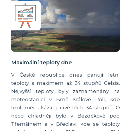
Maximální teploty dne
V České republice dnes panují letní
teploty s maximem až 34 stupňů Celsia.
Nejvyšší teploty byly zaznamenány na
meteostanici v Brně Králově Poli, kde
teploměr ukázal právě těch 34 stupňů. O
něco chladněji bylo v Bezděkově pod
Třemšínem a v Břeclavi, kde se teploty