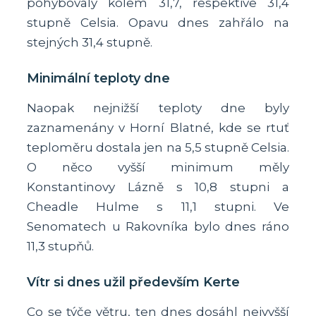
pohybovaly kolem 31,7, respektive 31,4
stupně Celsia. Opavu dnes zahřálo na
stejných 31,4 stupně.
Minimální teploty dne
Naopak nejnižší teploty dne byly
zaznamenány v Horní Blatné, kde se rtuť
teploměru dostala jen na 5,5 stupně Celsia.
O něco vyšší minimum měly
Konstantinovy Lázně s 10,8 stupni a
Cheadle Hulme s 11,1 stupni. Ve
Senomatech u Rakovníka bylo dnes ráno
11,3 stupňů.
Vítr si dnes užil především Kerte
Co se týče větru, ten dnes dosáhl nejvyšší