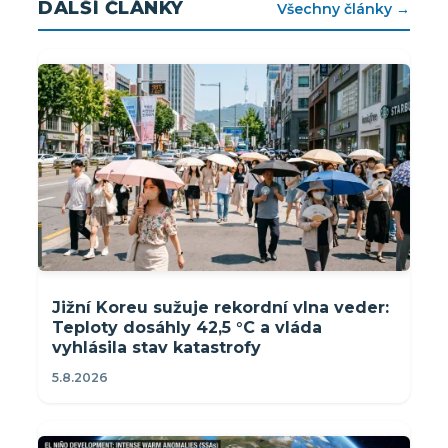
DALŠÍ ČLÁNKY
Všechny články →
Jižní Koreu sužuje rekordní vlna veder:
Teploty dosáhly 42,5 °C a vláda
vyhlásila stav katastrofy
5.8.2026