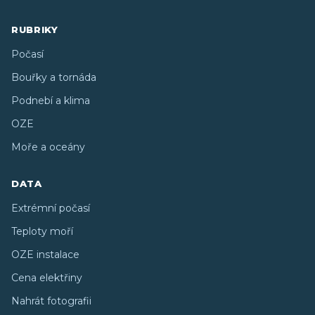
RUBRIKY
Počasí
Bouřky a tornáda
Podnebí a klima
OZE
Moře a oceány
DATA
Extrémní počasí
Teploty moří
OZE instalace
Cena elektřiny
Nahrát fotografii