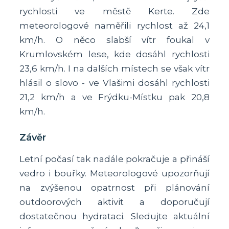
rychlosti ve městě Kerte. Zde
meteorologové naměřili rychlost až 24,1
km/h. O něco slabší vítr foukal v
Krumlovském lese, kde dosáhl rychlosti
23,6 km/h. I na dalších místech se však vítr
hlásil o slovo - ve Vlašimi dosáhl rychlosti
21,2 km/h a ve Frýdku-Místku pak 20,8
km/h.
Závěr
Letní počasí tak nadále pokračuje a přináší
vedro i bouřky. Meteorologové upozorňují
na zvýšenou opatrnost při plánování
outdoorových aktivit a doporučují
dostatečnou hydrataci. Sledujte aktuální