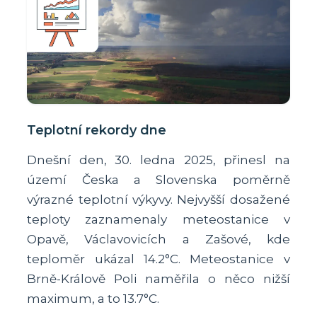
Teplotní rekordy dne
Dnešní den, 30. ledna 2025, přinesl na
území Česka a Slovenska poměrně
výrazné teplotní výkyvy. Nejvyšší dosažené
teploty zaznamenaly meteostanice v
Opavě, Václavovicích a Zašové, kde
teploměr ukázal 14.2°C. Meteostanice v
Brně-Králově Poli naměřila o něco nižší
maximum, a to 13.7°C.