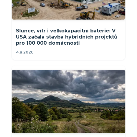
Slunce, vítr i velkokapacitní baterie: V
USA začala stavba hybridních projektů
pro 100 000 domácností
4.8.2026