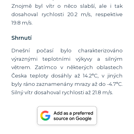
Znojmě byl vítr o něco slabší, ale i tak
dosahoval rychlosti 20.2 m/s, respektive
19.8 m/s.
Shrnutí
Dnešní počasí bylo charakterizováno
výraznými teplotními výkyvy a silným
větrem. Zatímco v některých oblastech
Česka teploty dosáhly až 14.2°C, v jiných
byly ráno zaznamenány mrazy až do -4.7°C.
Silný vítr dosahoval rychlosti až 21.8 m/s.