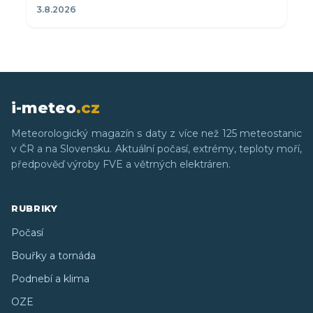
3.8.2026
i-meteo
.cz
Meteorologický magazín s daty z více než 125 meteostanic
v ČR a na Slovensku. Aktuální počasí, extrémy, teploty moří,
předpověď výroby FVE a větrných elektráren.
RUBRIKY
Počasí
Bouřky a tornáda
Podnebí a klima
OZE