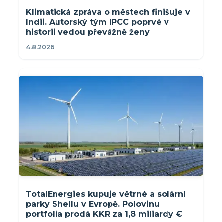
Klimatická zpráva o městech finišuje v
Indii. Autorský tým IPCC poprvé v
historii vedou převážně ženy
4.8.2026
TotalEnergies kupuje větrné a solární
parky Shellu v Evropě. Polovinu
portfolia prodá KKR za 1,8 miliardy €