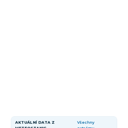
AKTUÁLNÍ DATA Z
Všechny
METEOSTANIC
extrémy →