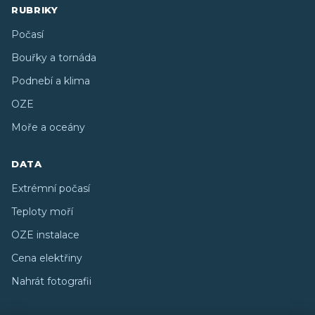
RUBRIKY
Počasí
Bouřky a tornáda
Podnebí a klima
OZE
Moře a oceány
DATA
Extrémní počasí
Teploty moří
OZE instalace
Cena elektřiny
Nahrát fotografii