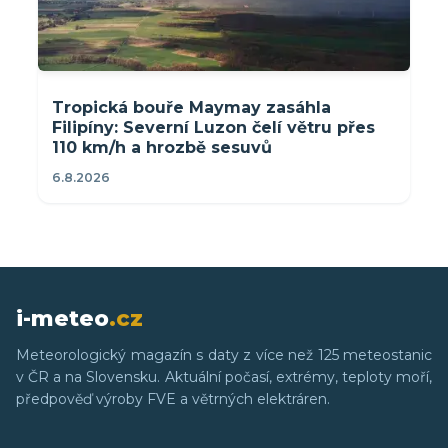
Tropická bouře Maymay zasáhla
Filipíny: Severní Luzon čelí větru přes
110 km/h a hrozbě sesuvů
6.8.2026
i-meteo
.cz
Meteorologický magazín s daty z více než 125 meteostanic
v ČR a na Slovensku. Aktuální počasí, extrémy, teploty moří,
předpověď výroby FVE a větrných elektráren.