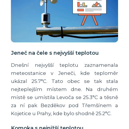
Jeneč na čele s nejvyšší teplotou
Dnešní nejvyšší teplotu zaznamenala
meteostanice v Jeneči, kde teploměr
ukázal 25.7°C. Tato obec se tak stala
nejteplejším místem dne. Na druhém
místě se umístila Levoča se 25.3°C a těsně
za ní pak Bezděkov pod Třemšínem a
Kojetice u Prahy, kde bylo shodně 25.2°C.
Komoka s nejnižší teplotou