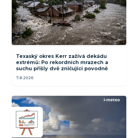
Texaský okres Kerr zažívá dekádu
extrémů: Po rekordních mrazech a
suchu přišly dvě zničující povodně
7.8.2026