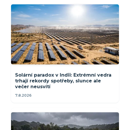
Solární paradox v Indii: Extrémní vedra
trhají rekordy spotřeby, slunce ale
večer neusvítí
7.8.2026