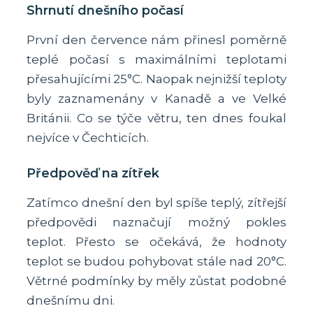
Shrnutí dnešního počasí
První den července nám přinesl poměrně
teplé počasí s maximálními teplotami
přesahujícími 25°C. Naopak nejnižší teploty
byly zaznamenány v Kanadě a ve Velké
Británii. Co se týče větru, ten dnes foukal
nejvíce v Čechticích.
Předpověď na zítřek
Zatímco dnešní den byl spíše teplý, zítřejší
předpovědi naznačují možný pokles
teplot. Přesto se očekává, že hodnoty
teplot se budou pohybovat stále nad 20°C.
Větrné podmínky by měly zůstat podobné
dnešnímu dni.