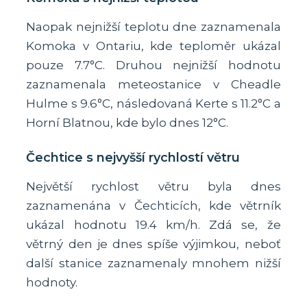
Naopak nejnižší teplotu dne zaznamenala
Komoka v Ontariu, kde teploměr ukázal
pouze 7.7°C. Druhou nejnižší hodnotu
zaznamenala meteostanice v Cheadle
Hulme s 9.6°C, následovaná Kerte s 11.2°C a
Horní Blatnou, kde bylo dnes 12°C.
Čechtice s nejvyšší rychlostí větru
Největší rychlost větru byla dnes
zaznamenána v Čechticích, kde větrník
ukázal hodnotu 19.4 km/h. Zdá se, že
větrný den je dnes spíše výjimkou, neboť
další stanice zaznamenaly mnohem nižší
hodnoty.