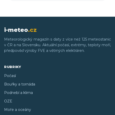
i-meteo
.cz
Meteorologický magazín s daty z více než 125 meteostanic
v ČR a na Slovensku. Aktuální počasí, extrémy, teploty moří,
předpověď výroby FVE a větrných elektráren.
RUBRIKY
Počasí
Bouřky a tornáda
Podnebí a klima
OZE
Moře a oceány