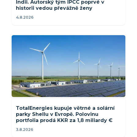
Indii. Autorský tým IPCC poprvé v
historii vedou převážně ženy
4.8.2026
TotalEnergies kupuje větrné a solární
parky Shellu v Evropě. Polovinu
portfolia prodá KKR za 1,8 miliardy €
3.8.2026