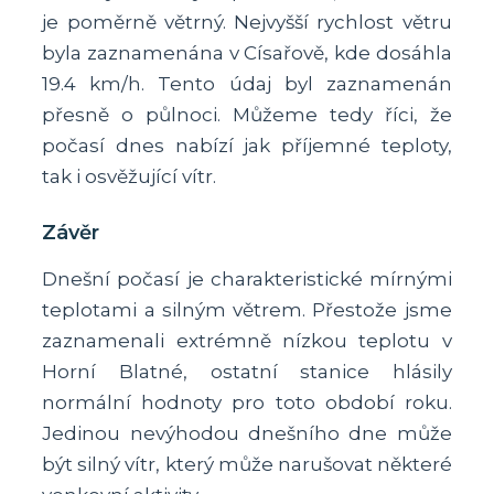
je poměrně větrný. Nejvyšší rychlost větru
byla zaznamenána v Císařově, kde dosáhla
19.4 km/h. Tento údaj byl zaznamenán
přesně o půlnoci. Můžeme tedy říci, že
počasí dnes nabízí jak příjemné teploty,
tak i osvěžující vítr.
Závěr
Dnešní počasí je charakteristické mírnými
teplotami a silným větrem. Přestože jsme
zaznamenali extrémně nízkou teplotu v
Horní Blatné, ostatní stanice hlásily
normální hodnoty pro toto období roku.
Jedinou nevýhodou dnešního dne může
být silný vítr, který může narušovat některé