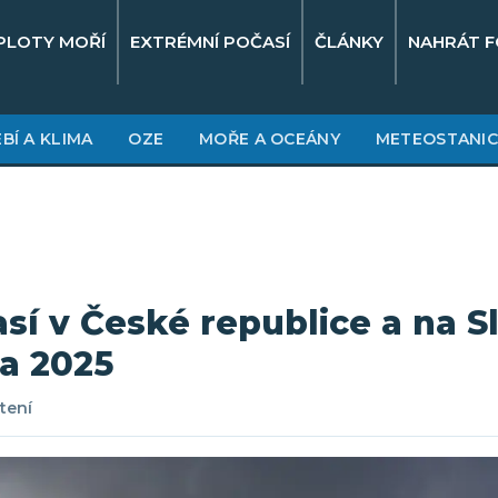
PLOTY MOŘÍ
EXTRÉMNÍ POČASÍ
ČLÁNKY
NAHRÁT F
BÍ A KLIMA
OZE
MOŘE A OCEÁNY
METEOSTANIC
sí v České republice a na 
a 2025
čtení