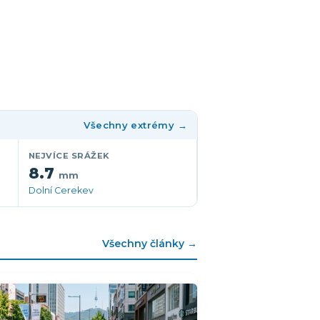
Všechny extrémy →
NEJVÍCE SRÁŽEK
8.7
mm
Dolní Cerekev
Všechny články →