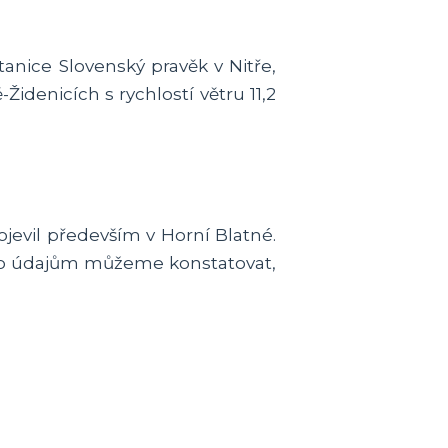
anice Slovenský pravěk v Nitře,
idenicích s rychlostí větru 11,2
jevil především v Horní Blatné.
mto údajům můžeme konstatovat,