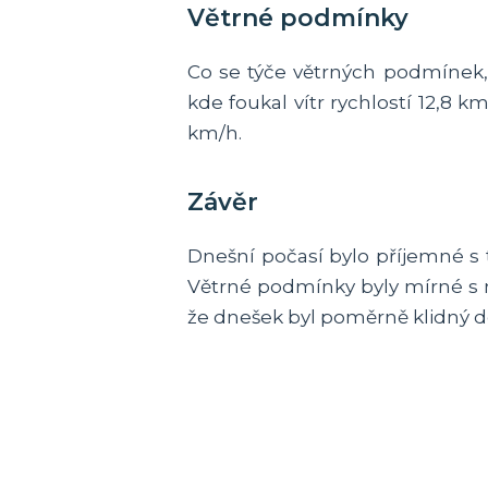
Větrné podmínky
Co se týče větrných podmínek, 
kde foukal vítr rychlostí 12,8 
km/h.
Závěr
Dnešní počasí bylo příjemné s 
Větrné podmínky byly mírné s 
že dnešek byl poměrně klidný de