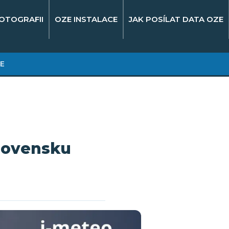
OTOGRAFII
OZE INSTALACE
JAK POSÍLAT DATA OZE
E
Slovensku