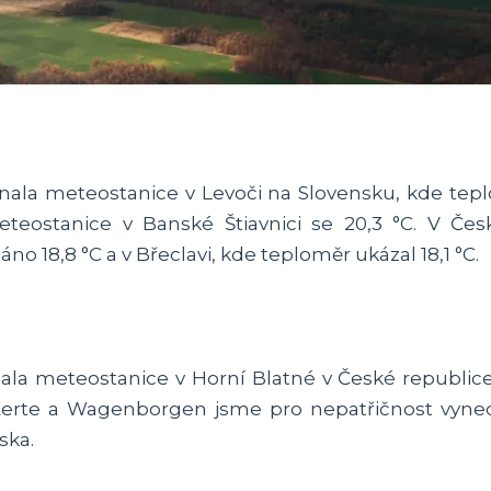
ala meteostanice v Levoči na Slovensku, kde tepl
eostanice v Banské Štiavnici se 20,3 °C. V České
 18,8 °C a v Břeclavi, kde teploměr ukázal 18,1 °C.
la meteostanice v Horní Blatné v České republice
erte a Wagenborgen jsme pro nepatřičnost vynec
ska.