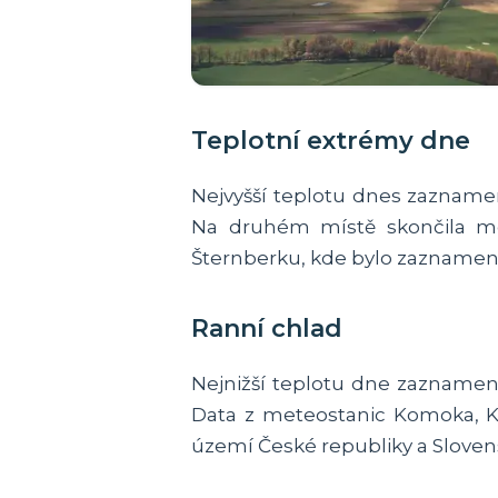
Teplotní extrémy dne
Nejvyšší teplotu dnes zaznamen
Na druhém místě skončila met
Šternberku, kde bylo zaznamenáno
Ranní chlad
Nejnižší teplotu dne zaznamena
Data z meteostanic Komoka, K
území České republiky a Sloven