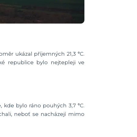
oměr ukázal příjemných 21,3 °C.
 republice bylo nejtepleji ve
, kde bylo ráno pouhých 3,7 °C.
hali, neboť se nacházejí mimo