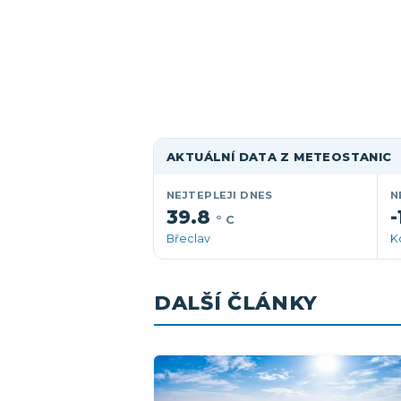
AKTUÁLNÍ DATA Z METEOSTANIC
NEJTEPLEJI DNES
N
39.8
-
° C
Břeclav
K
DALŠÍ ČLÁNKY