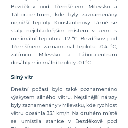
Bezděkov pod Třemšínem, Milevsko a
Tábor-centrum, kde byly zaznamenány
nejnižší teploty. Konstantinovy Lázně se
staly nejchladnějším místem v zemi s
minimální teplotou -1.2 °C. Bezděkov pod
Třemšínem zaznamenal teplotu -0.4 °C,
zatímco Milevsko a Tábor-centrum
dosáhly minimální teploty -0.1 °C.
Silný vítr
Dnešní počasí bylo také poznamenáno
výskytem silného větru. Nejsilnější nárazy
byly zaznamenány v Milevsku, kde rychlost
větru dosáhla 33.1 km/h. Na druhém místě
se umístila stanice v Bezděkově pod