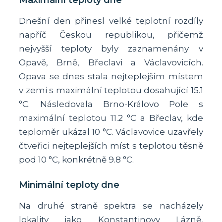
Maximální teploty dne
Dnešní den přinesl velké teplotní rozdíly
napříč Českou republikou, přičemž
nejvyšší teploty byly zaznamenány v
Opavě, Brně, Břeclavi a Václavovicích.
Opava se dnes stala nejteplejším místem
v zemi s maximální teplotou dosahující 15.1
°C. Následovala Brno-Královo Pole s
maximální teplotou 11.2 °C a Břeclav, kde
teploměr ukázal 10 °C. Václavovice uzavřely
čtveřici nejteplejších míst s teplotou těsně
pod 10 °C, konkrétně 9.8 °C.
Minimální teploty dne
Na druhé straně spektra se nacházely
lokality jako Konstantinovy Lázně,