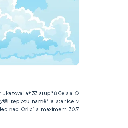
ukazoval až 33 stupňů Celsia. O
yšší teplotu naměřila stanice v
lec nad Orlicí s maximem 30,7