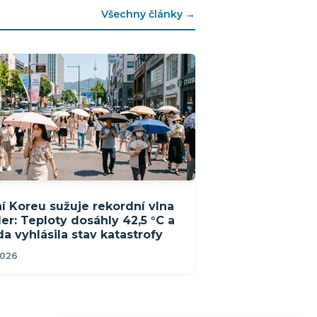
Všechny články →
ní Koreu sužuje rekordní vlna
er: Teploty dosáhly 42,5 °C a
da vyhlásila stav katastrofy
2026