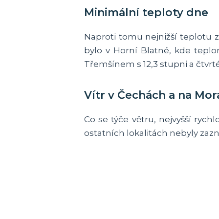
Minimální teploty dne
Naproti tomu nejnižší teplotu 
bylo v Horní Blatné, kde teplo
Třemšínem s 12,3 stupni a čtvrté
Vítr v Čechách a na Mor
Co se týče větru, nejvyšší ryc
ostatních lokalitách nebyly zazn