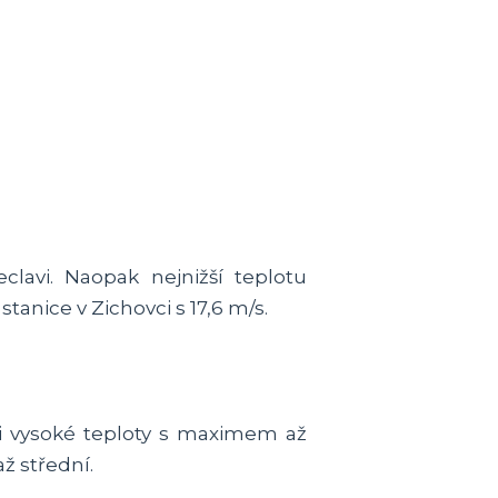
avi. Naopak nejnižší teplotu
stanice v Zichovci s 17,6 m/s.
i vysoké teploty s maximem až
ž střední.