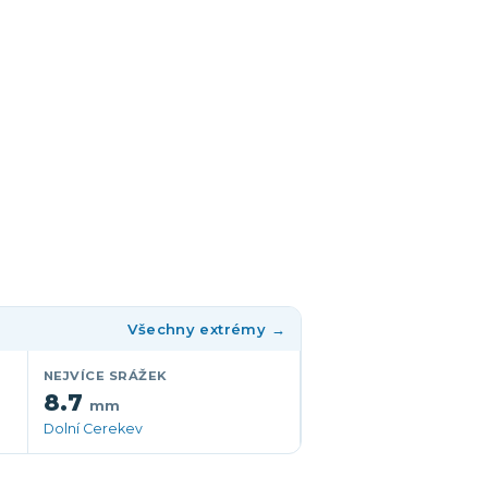
Všechny extrémy →
NEJVÍCE SRÁŽEK
8.7
mm
Dolní Cerekev