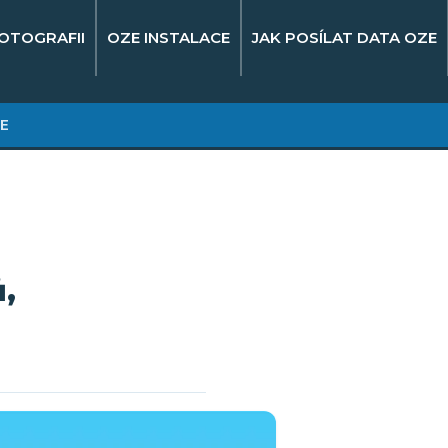
OTOGRAFII
OZE INSTALACE
JAK POSÍLAT DATA OZE
E
ů,