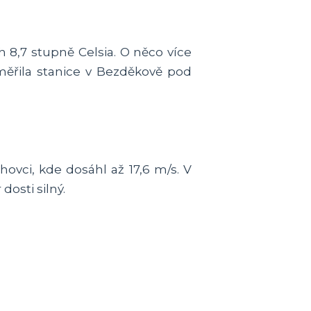
 8,7 stupně Celsia. O něco více
aměřila stanice v Bezděkově pod
ovci, kde dosáhl až 17,6 m/s. V
osti silný.