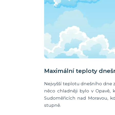
Maximální teploty dneš
Nejvyšší teplotu dnešního dne 
něco chladněji bylo v Opavě, k
Sudoměřicích nad Moravou, kd
stupně.