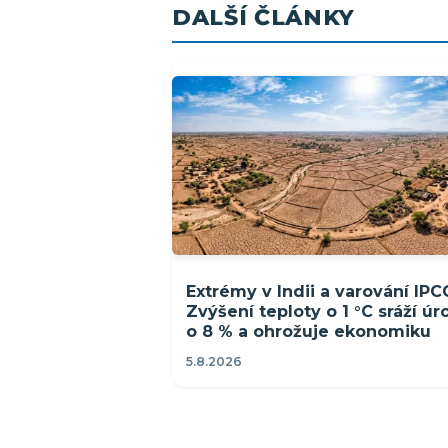
DALŠÍ ČLÁNKY
Extrémy v Indii a varování IPC
Zvýšení teploty o 1 °C sráží ú
o 8 % a ohrožuje ekonomiku
5.8.2026