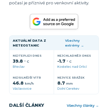
počasí je příznivé pro venkovní aktivity.
AKTUÁLNÍ DATA Z
Všechny
METEOSTANIC
extrémy →
NEJTEPLEJI DNES
NEJCHLADNĚJI DNES
39.8
-1.7
° C
° C
Břeclav
Kostelec nad Orlicí
NEJSILNĚJŠÍ VÍTR
NEJVÍCE SRÁŽEK
46.8
8.7
km/h
mm
Václavovice
Dolní Cerekev
DALŠÍ ČLÁNKY
Všechny články →