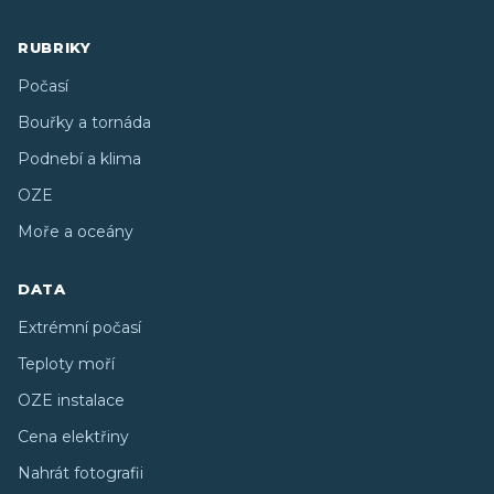
RUBRIKY
Počasí
Bouřky a tornáda
Podnebí a klima
OZE
Moře a oceány
DATA
Extrémní počasí
Teploty moří
OZE instalace
Cena elektřiny
Nahrát fotografii