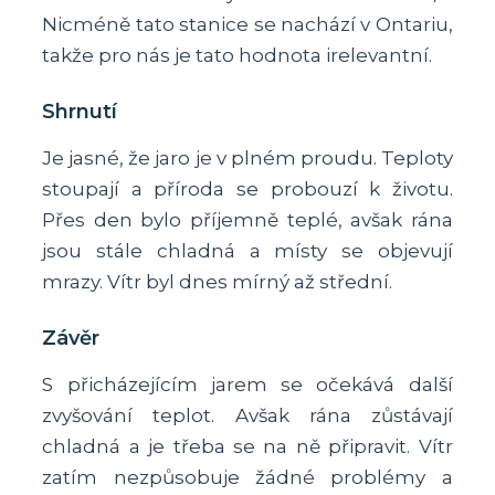
Nicméně tato stanice se nachází v Ontariu,
takže pro nás je tato hodnota irelevantní.
Shrnutí
Je jasné, že jaro je v plném proudu. Teploty
stoupají a příroda se probouzí k životu.
Přes den bylo příjemně teplé, avšak rána
jsou stále chladná a místy se objevují
mrazy. Vítr byl dnes mírný až střední.
Závěr
S přicházejícím jarem se očekává další
zvyšování teplot. Avšak rána zůstávají
chladná a je třeba se na ně připravit. Vítr
zatím nezpůsobuje žádné problémy a