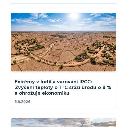
Extrémy v Indii a varování IPCC:
Zvýšení teploty o 1 °C sráží úrodu o 8 %
a ohrožuje ekonomiku
5.8.2026