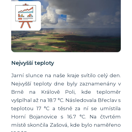
Nejvyšší teploty
Jarní slunce na naše kraje svítilo celý den.
Nejvyšší teploty dne byly zaznamenány v
Brně na Králově Poli, kde teploměr
vyšplhal až na 18.7 °C. Následovala Břeclav s
teplotou 17 °C a těsně za ní se umístila
Horní Bojanovice s 16.7 °C. Na čtvrtém
místě skončila Zašová, kde bylo naměřeno