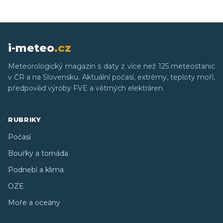
i-meteo
.cz
Meteorologický magazín s daty z více než 125 meteostanic
v ČR a na Slovensku. Aktuální počasí, extrémy, teploty moří,
předpověď výroby FVE a větrných elektráren.
RUBRIKY
Počasí
Bouřky a tornáda
Podnebí a klima
OZE
Moře a oceány