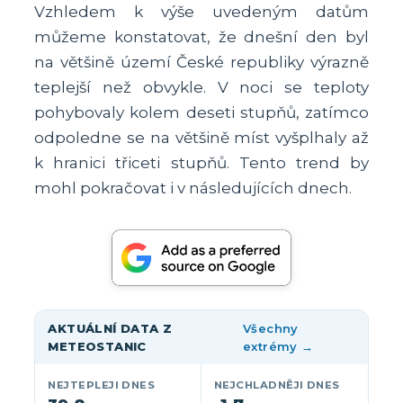
Vzhledem k výše uvedeným datům
můžeme konstatovat, že dnešní den byl
na většině území České republiky výrazně
teplejší než obvykle. V noci se teploty
pohybovaly kolem deseti stupňů, zatímco
odpoledne se na většině míst vyšplhaly až
k hranici třiceti stupňů. Tento trend by
mohl pokračovat i v následujících dnech.
AKTUÁLNÍ DATA Z
Všechny
METEOSTANIC
extrémy →
NEJTEPLEJI DNES
NEJCHLADNĚJI DNES