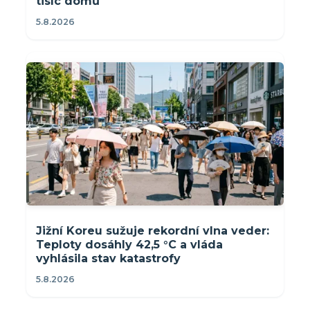
tisíc domů
5.8.2026
Jižní Koreu sužuje rekordní vlna veder:
Teploty dosáhly 42,5 °C a vláda
vyhlásila stav katastrofy
5.8.2026