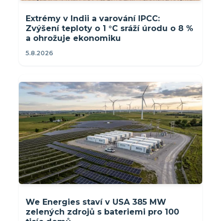
Extrémy v Indii a varování IPCC:
Zvýšení teploty o 1 °C sráží úrodu o 8 %
a ohrožuje ekonomiku
5.8.2026
We Energies staví v USA 385 MW
zelených zdrojů s bateriemi pro 100