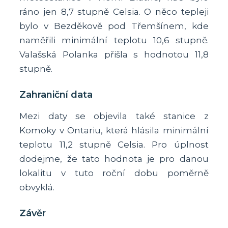
ráno jen 8,7 stupně Celsia. O něco tepleji
bylo v Bezděkově pod Třemšínem, kde
naměřili minimální teplotu 10,6 stupně.
Valašská Polanka přišla s hodnotou 11,8
stupně.
Zahraniční data
Mezi daty se objevila také stanice z
Komoky v Ontariu, která hlásila minimální
teplotu 11,2 stupně Celsia. Pro úplnost
dodejme, že tato hodnota je pro danou
lokalitu v tuto roční dobu poměrně
obvyklá.
Závěr