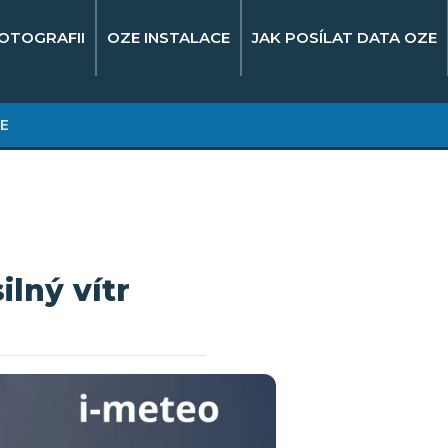
OTOGRAFII
OZE INSTALACE
JAK POSÍLAT DATA OZE
E
ilný vítr