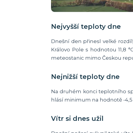
Nejvyšší teploty dne
Dnešní den přinesl velké rozd
Královo Pole s hodnotou 11,8 °
meteostanic mimo Českou repub
Nejnižší teploty dne
Na druhém konci teplotního spe
hlásí minimum na hodnotě -4,5 
Vítr si dnes užil