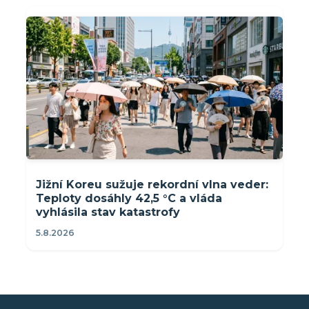
Jižní Koreu sužuje rekordní vlna veder:
Teploty dosáhly 42,5 °C a vláda
vyhlásila stav katastrofy
5.8.2026