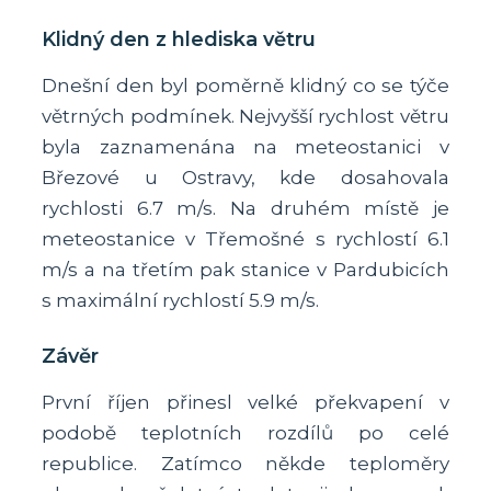
Klidný den z hlediska větru
Dnešní den byl poměrně klidný co se týče
větrných podmínek. Nejvyšší rychlost větru
byla zaznamenána na meteostanici v
Březové u Ostravy, kde dosahovala
rychlosti 6.7 m/s. Na druhém místě je
meteostanice v Třemošné s rychlostí 6.1
m/s a na třetím pak stanice v Pardubicích
s maximální rychlostí 5.9 m/s.
Závěr
První říjen přinesl velké překvapení v
podobě teplotních rozdílů po celé
republice. Zatímco někde teploměry