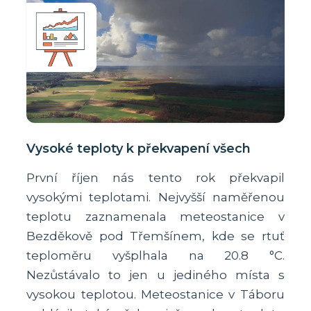
Vysoké teploty k překvapení všech
První říjen nás tento rok překvapil
vysokými teplotami. Nejvyšší naměřenou
teplotu zaznamenala meteostanice v
Bezděkově pod Třemšínem, kde se rtuť
teploměru vyšplhala na 20.8 °C.
Nezůstávalo to jen u jediného místa s
vysokou teplotou. Meteostanice v Táboru