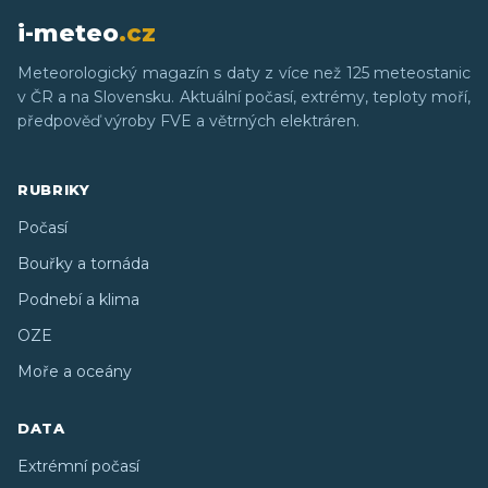
i-meteo
.cz
Meteorologický magazín s daty z více než 125 meteostanic
v ČR a na Slovensku. Aktuální počasí, extrémy, teploty moří,
předpověď výroby FVE a větrných elektráren.
RUBRIKY
Počasí
Bouřky a tornáda
Podnebí a klima
OZE
Moře a oceány
DATA
Extrémní počasí