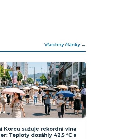
Všechny články →
ní Koreu sužuje rekordní vlna
er: Teploty dosáhly 42,5 °C a