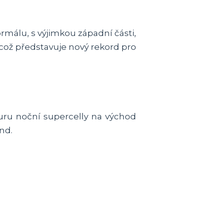
rmálu, s výjimkou západní části,
 což představuje nový rekord pro
uru noční supercelly na východ
nd.