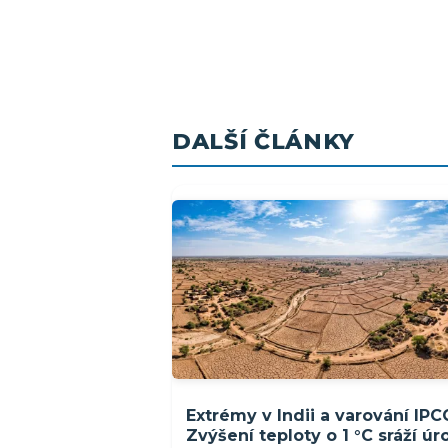
DALŠÍ ČLÁNKY
Extrémy v Indii a varování IPC
Zvýšení teploty o 1 °C sráží ú