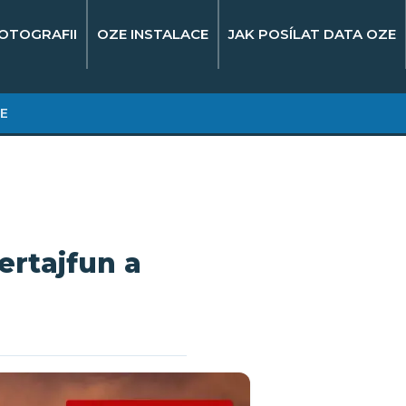
OTOGRAFII
OZE INSTALACE
JAK POSÍLAT DATA OZE
E
ertajfun a