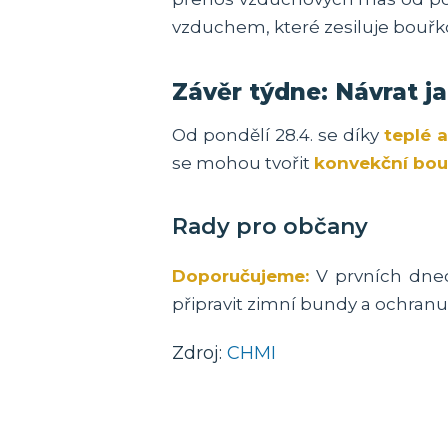
vzduchem, které zesiluje bouřko
Závěr týdne: Návrat ja
Od pondělí 28.4. se díky
teplé 
se mohou tvořit
konvekční bou
Rady pro občany
Doporučujeme:
V prvních dne
připravit zimní bundy a ochranu
Zdroj:
CHMI