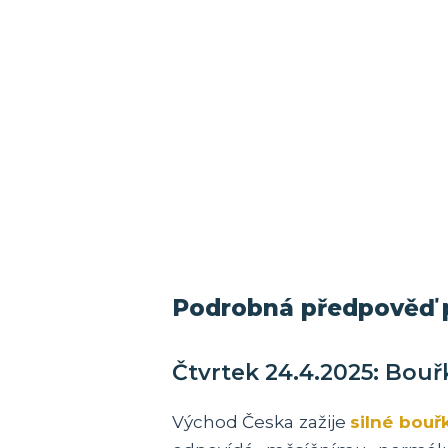
Podrobná předpověď p
Čtvrtek 24.4.2025: Bou
Východ Česka zažije
silné bouř