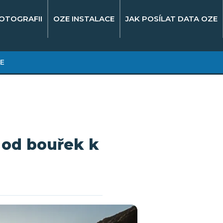
OTOGRAFII
OZE INSTALACE
JAK POSÍLAT DATA OZE
E
 od bouřek k