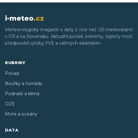
i-meteo
.cz
Meteorologický magazín s daty z více než 125 meteostanic
v ČR a na Slovensku. Aktuální počasí, extrémy, teploty moří,
předpověď výroby FVE a větrných elektráren.
RUBRIKY
Počasí
Bouřky a tornáda
Podnebí a klima
OZE
Moře a oceány
DATA