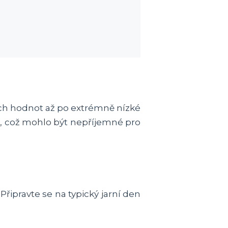
ých hodnot až po extrémně nízké
í, což mohlo být nepříjemné pro
Připravte se na typický jarní den