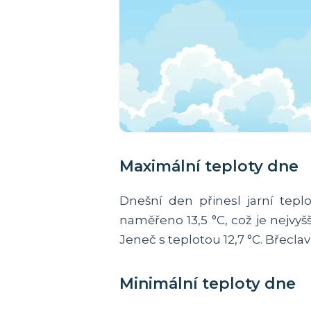
Maximální teploty dne
Dnešní den přinesl jarní tep
naměřeno 13,5 °C, což je nejvyš
Jeneč s teplotou 12,7 °C. Břecl
Minimální teploty dne