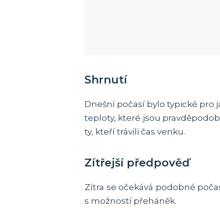
Shrnutí
Dnešní počasí bylo typické pro
teploty, které jsou pravděpodo
ty, kteří trávili čas venku.
Zítřejší předpověď
Zítra se očekává podobné počasí.
s možností přeháněk.