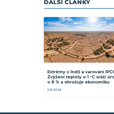
DALŠÍ ČLÁNKY
Extrémy v Indii a varování IPC
Zvýšení teploty o 1 °C sráží ú
o 8 % a ohrožuje ekonomiku
5.8.2026