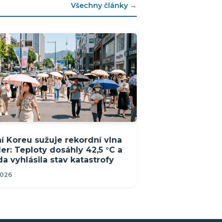
Všechny články →
ní Koreu sužuje rekordní vlna
er: Teploty dosáhly 42,5 °C a
da vyhlásila stav katastrofy
2026