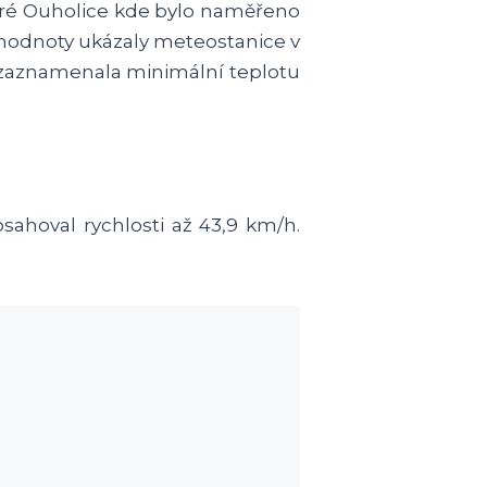
aré Ouholice kde bylo naměřeno
 hodnoty ukázaly meteostanice v
á zaznamenala minimální teplotu
sahoval rychlosti až 43,9 km/h.