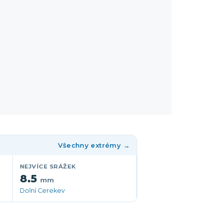
Všechny extrémy →
NEJVÍCE SRÁŽEK
8.5
mm
Dolní Cerekev