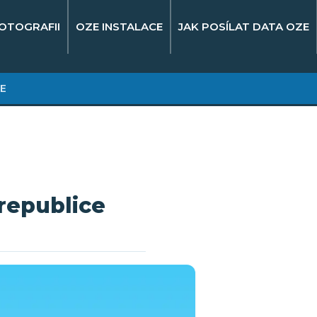
OTOGRAFII
OZE INSTALACE
JAK POSÍLAT DATA OZE
E
republice