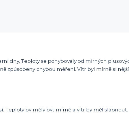
 jarní dny. Teploty se pohybovaly od mírných plusov
bně způsobeny chybou měření. Vítr byl mírně silnějš
 Teploty by měly být mírné a vítr by měl slábnout. 