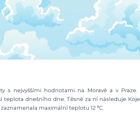
loty s nejvyššími hodnotami na Moravě a v Praze.
ší teplota dnešního dne. Těsně za ní následuje Kojet
av zaznamenala maximální teplotu 12 °C.