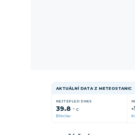
AKTUÁLNÍ DATA Z METEOSTANIC
NEJTEPLEJI DNES
N
39.8
-
° C
Břeclav
K