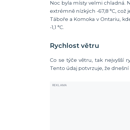
Noc byla místy velmi chladná.
extrémně nízkých -67,8 °C, což
Táboře a Komoka v Ontariu, kde
-1,1 °C.
Rychlost větru
Co se týče větru, tak nejvyšší
Tento údaj potvrzuje, že dnešní