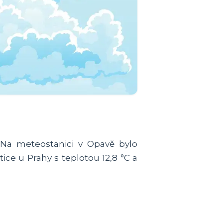
 Na meteostanici v Opavě bylo
ice u Prahy s teplotou 12,8 °C a