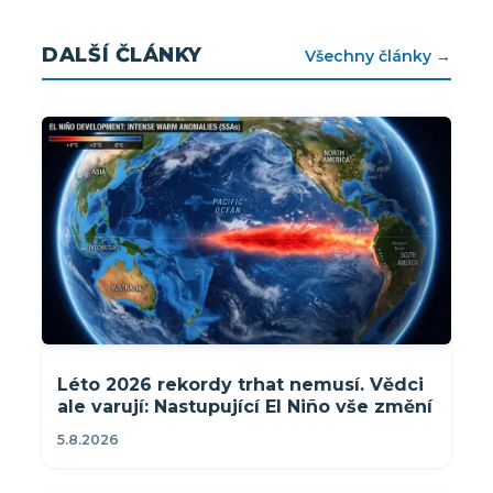
DALŠÍ ČLÁNKY
Všechny články →
Léto 2026 rekordy trhat nemusí. Vědci
ale varují: Nastupující El Niño vše změní
5.8.2026