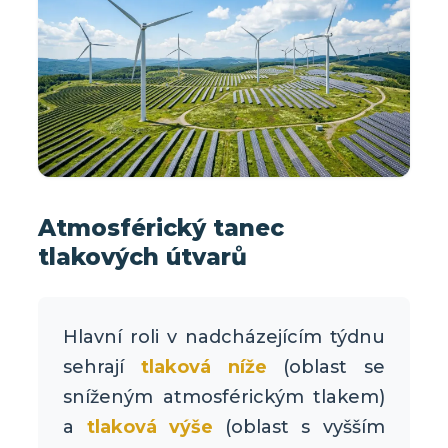
Atmosférický tanec
tlakových útvarů
Hlavní roli v nadcházejícím týdnu
sehrají
tlaková níže
(oblast se
sníženým atmosférickým tlakem)
a
tlaková výše
(oblast s vyšším