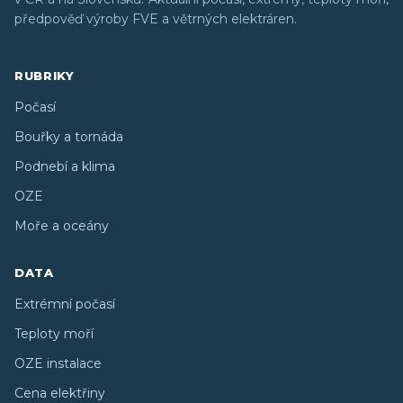
předpověď výroby FVE a větrných elektráren.
RUBRIKY
Počasí
Bouřky a tornáda
Podnebí a klima
OZE
Moře a oceány
DATA
Extrémní počasí
Teploty moří
OZE instalace
Cena elektřiny