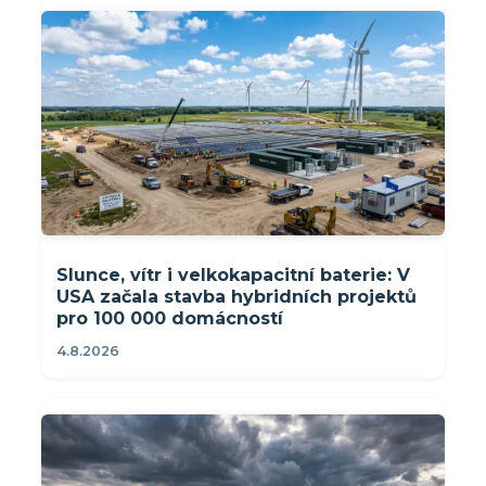
Slunce, vítr i velkokapacitní baterie: V
USA začala stavba hybridních projektů
pro 100 000 domácností
4.8.2026