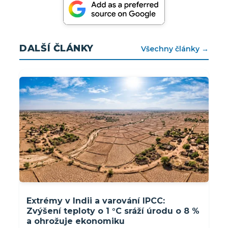
DALŠÍ ČLÁNKY
Všechny články →
Extrémy v Indii a varování IPCC:
Zvýšení teploty o 1 °C sráží úrodu o 8 %
a ohrožuje ekonomiku