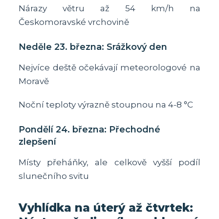
Nárazy větru až 54 km/h na
Českomoravské vrchovině
Neděle 23. března: Srážkový den
Nejvíce deště očekávají meteorologové na
Moravě
Noční teploty výrazně stoupnou na 4-8 °C
Pondělí 24. března: Přechodné
zlepšení
Místy přeháňky, ale celkově vyšší podíl
slunečního svitu
Vyhlídka na úterý až čtvrtek: