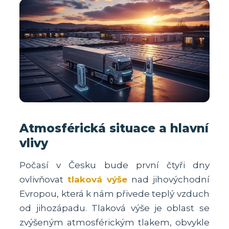
Atmosférická situace a hlavní
vlivy
Počasí v Česku bude první čtyři dny
ovlivňovat
tlaková výše
nad jihovýchodní
Evropou, která k nám přivede teplý vzduch
od jihozápadu. Tlaková výše je oblast se
zvýšeným atmosférickým tlakem, obvykle