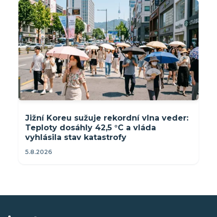
Jižní Koreu sužuje rekordní vlna veder:
Teploty dosáhly 42,5 °C a vláda
vyhlásila stav katastrofy
5.8.2026