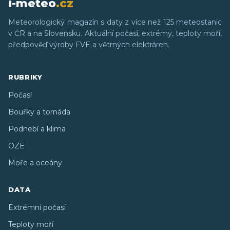
i-meteo
.cz
Meteorologický magazín s daty z více než 125 meteostanic
v ČR a na Slovensku. Aktuální počasí, extrémy, teploty moří,
předpověď výroby FVE a větrných elektráren.
RUBRIKY
Počasí
Bouřky a tornáda
Podnebí a klima
OZE
Moře a oceány
DATA
Extrémní počasí
Teploty moří