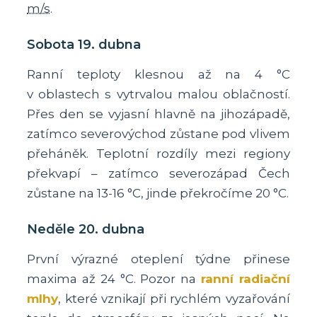
m/s
.
Sobota 19. dubna
Ranní teploty klesnou až na 4 °C
v oblastech s vytrvalou malou oblačností.
Přes den se vyjasní hlavně na jihozápadě,
zatímco severovýchod zůstane pod vlivem
přeháněk. Teplotní rozdíly mezi regiony
překvapí – zatímco severozápad Čech
zůstane na 13-16 °C, jinde překročíme 20 °C.
Neděle 20. dubna
První výrazné oteplení týdne přinese
maxima až 24 °C. Pozor na
ranní radiační
mlhy
, které vznikají při rychlém vyzařování