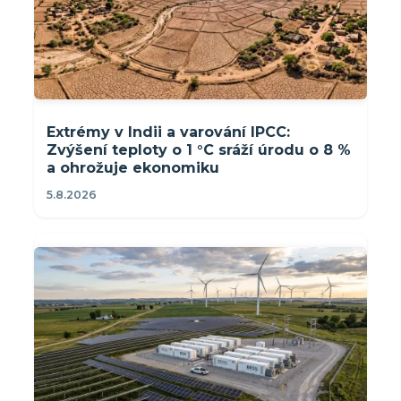
Extrémy v Indii a varování IPCC:
Zvýšení teploty o 1 °C sráží úrodu o 8 %
a ohrožuje ekonomiku
5.8.2026