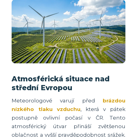
Atmosférická situace nad
střední Evropou
Meteorologové varují před
brázdou
nízkého tlaku vzduchu
, která v pátek
postupně ovlivní počasí v ČR. Tento
atmosférický útvar přináší zvětšenou
oblačnost a vyšší pravděpodobnost srážek.