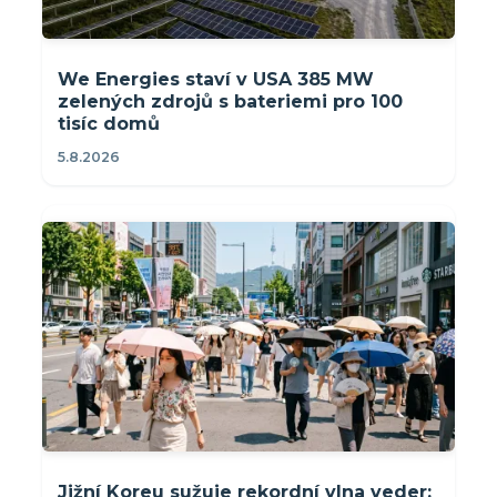
We Energies staví v USA 385 MW
zelených zdrojů s bateriemi pro 100
tisíc domů
5.8.2026
Jižní Koreu sužuje rekordní vlna veder: