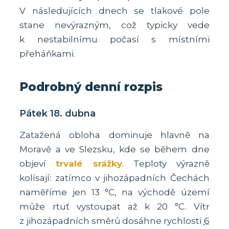
V následujících dnech se tlakové pole
stane nevýrazným, což typicky vede
k nestabilnímu počasí s místními
přeháňkami.
Podrobný denní rozpis
Pátek 18. dubna
Zatažená obloha dominuje hlavně na
Moravě a ve Slezsku, kde se během dne
objeví
trvalé srážky
. Teploty výrazně
kolísají: zatímco v jihozápadních Čechách
naměříme jen 13 °C, na východě území
může rtuť vystoupat až k 20 °C. Vítr
z jihozápadních směrů dosáhne rychlosti
6