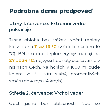
Podrobná denní předpověď
Úterý 1. července: Extrémní vedro
pokračuje
Jasná obloha bez srážek. Noční teploty
klesnou na
11 až 16 °C
(v údolích kolem 10
°C). Během dne teploměry vystoupají na
27 až 34 °C
, nejvyšší hodnoty očekáváme v
nížinách Čech. Na horách v 1000 m bude
kolem 25 °C. Vítr slabý, proměnlivých
směrů do 4 m/s (14 km/h).
Středa 2. července: Vrchol veder
Opět jasno bez oblačnosti. Noc se