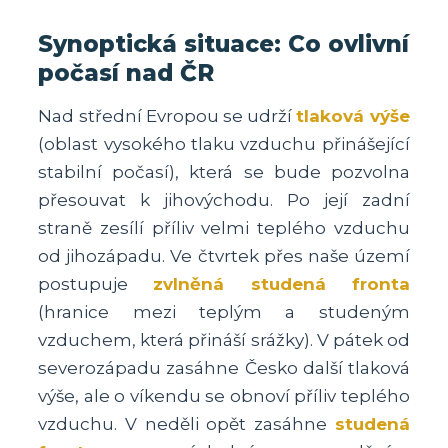
Synoptická situace: Co ovlivní
počasí nad ČR
Nad střední Evropou se udrží
tlaková výše
(oblast vysokého tlaku vzduchu přinášející
stabilní počasí), která se bude pozvolna
přesouvat k jihovýchodu. Po její zadní
straně zesílí příliv velmi teplého vzduchu
od jihozápadu. Ve čtvrtek přes naše území
postupuje
zvlněná studená fronta
(hranice mezi teplým a studeným
vzduchem, která přináší srážky). V pátek od
severozápadu zasáhne Česko další tlaková
výše, ale o víkendu se obnoví příliv teplého
vzduchu. V neděli opět zasáhne
studená