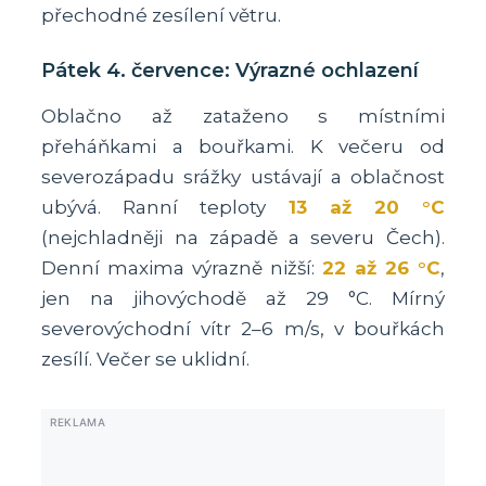
přechodné zesílení větru.
Pátek 4. července: Výrazné ochlazení
Oblačno až zataženo s místními
přeháňkami a bouřkami. K večeru od
severozápadu srážky ustávají a oblačnost
ubývá. Ranní teploty
13 až 20 °C
(nejchladněji na západě a severu Čech).
Denní maxima výrazně nižší:
22 až 26 °C
,
jen na jihovýchodě až 29 °C. Mírný
severovýchodní vítr 2–6 m/s, v bouřkách
zesílí. Večer se uklidní.