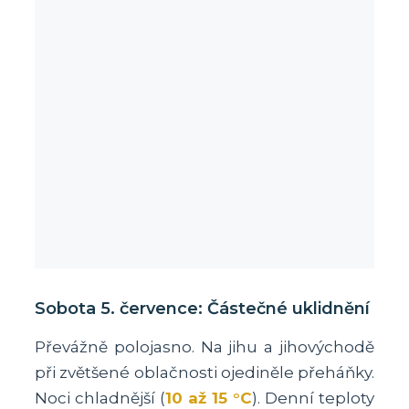
Sobota 5. července: Částečné uklidnění
Převážně polojasno. Na jihu a jihovýchodě
při zvětšené oblačnosti ojediněle přeháňky.
Noci chladnější (
10 až 15 °C
). Denní teploty