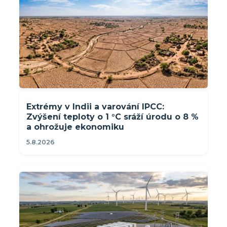
Extrémy v Indii a varování IPCC:
Zvýšení teploty o 1 °C sráží úrodu o 8 %
a ohrožuje ekonomiku
5.8.2026