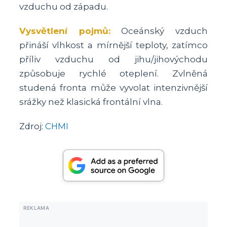
vzduchu od západu.
Vysvětlení pojmů:
Oceánský vzduch
přináší vlhkost a mírnější teploty, zatímco
příliv vzduchu od jihu/jihovýchodu
způsobuje rychlé oteplení. Zvlněná
studená fronta může vyvolat intenzivnější
srážky než klasická frontální vlna.
Zdroj:
CHMI