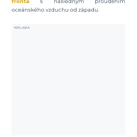
fronta
s následným prouděním
oceánského vzduchu od západu.