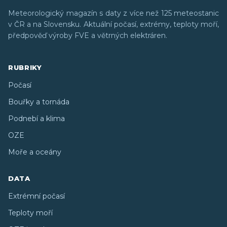
Meteorologický magazín s daty z více než 125 meteostanic
v ČR a na Slovensku. Aktuální počasí, extrémy, teploty moří,
předpověď výroby FVE a větrných elektráren.
RUBRIKY
Počasí
Bouřky a tornáda
Podnebí a klima
OZE
Moře a oceány
DATA
Extrémní počasí
Teploty moří