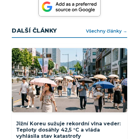
DALŠÍ ČLÁNKY
Všechny články →
Jižní Koreu sužuje rekordní vlna veder:
Teploty dosáhly 42,5 °C a vláda
vyhlásila stav katastrofy