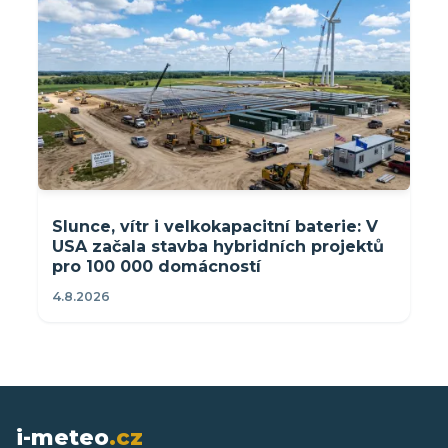
Slunce, vítr i velkokapacitní baterie: V
USA začala stavba hybridních projektů
pro 100 000 domácností
4.8.2026
i-meteo
.cz