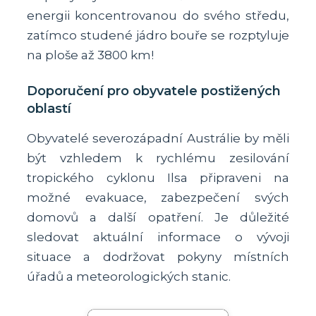
energii koncentrovanou do svého středu,
zatímco studené jádro bouře se rozptyluje
na ploše až 3800 km!
Doporučení pro obyvatele postižených
oblastí
Obyvatelé severozápadní Austrálie by měli
být vzhledem k rychlému zesilování
tropického cyklonu Ilsa připraveni na
možné evakuace, zabezpečení svých
domovů a další opatření. Je důležité
sledovat aktuální informace o vývoji
situace a dodržovat pokyny místních
úřadů a meteorologických stanic.