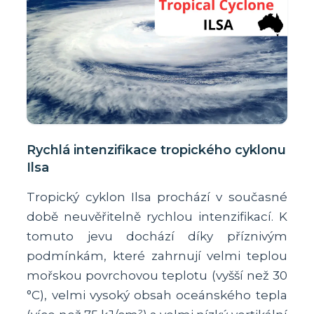
Rychlá intenzifikace tropického cyklonu
Ilsa
Tropický cyklon Ilsa prochází v současné
době neuvěřitelně rychlou intenzifikací. K
tomuto jevu dochází díky příznivým
podmínkám, které zahrnují velmi teplou
mořskou povrchovou teplotu (vyšší než 30
°C), velmi vysoký obsah oceánského tepla