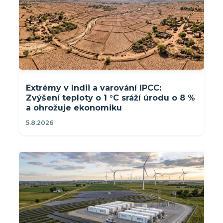
Extrémy v Indii a varování IPCC:
Zvýšení teploty o 1 °C sráží úrodu o 8 %
a ohrožuje ekonomiku
5.8.2026