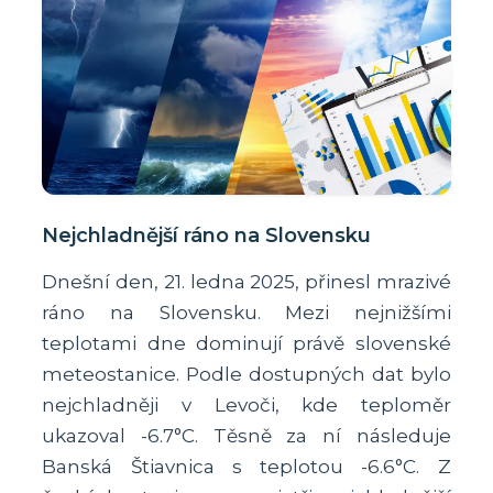
Nejchladnější ráno na Slovensku
Dnešní den, 21. ledna 2025, přinesl mrazivé
ráno na Slovensku. Mezi nejnižšími
teplotami dne dominují právě slovenské
meteostanice. Podle dostupných dat bylo
nejchladněji v Levoči, kde teploměr
ukazoval -6.7°C. Těsně za ní následuje
Banská Štiavnica s teplotou -6.6°C. Z