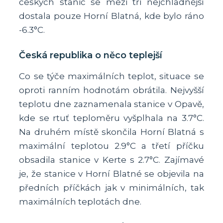
českých stanic se mezi tři nejchladnější
dostala pouze Horní Blatná, kde bylo ráno
-6.3°C.
Česká republika o něco teplejší
Co se týče maximálních teplot, situace se
oproti ranním hodnotám obrátila. Nejvyšší
teplotu dne zaznamenala stanice v Opavě,
kde se rtuť teploměru vyšplhala na 3.7°C.
Na druhém místě skončila Horní Blatná s
maximální teplotou 2.9°C a třetí příčku
obsadila stanice v Kerte s 2.7°C. Zajímavé
je, že stanice v Horní Blatné se objevila na
předních příčkách jak v minimálních, tak
maximálních teplotách dne.