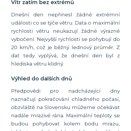
Vítr zatím bez extrémů
Dnešní den nepřinesl žádné extrémní
události co se týče větru. Data o maximální
rychlosti větru neukazují žádné výrazné
vybočení. Nejvyšší rychlosti se pohybují do
20 km/h, což je běžný lednový průměr. Z
dat tedy vyplývá, že dnešní den byl z
hlediska větru klidný.
Výhled do dalších dnů
Předpovědi pro nadcházející dny
naznačují pokračování chladného počasí,
obzvláště na Slovensku můžeme očekávat
nadále mrazivé rána. Maximální teploty se
budou pohybovat kolem bodu mrazu,