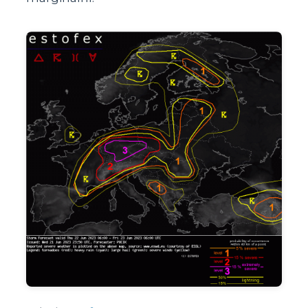
Image