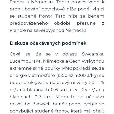
Francii a Německu. Tento proces vede k
prohlubování povrchové níže podél vlnící
se studené fronty. Tato níže se během
předpovězeného období přesune z
Francie na severovýchod Německa.
Diskuze očekávaných podmínek
Čeká se, že se v oblasti Švýcarska,
Lucemburska, Německa a Čech vyskytnou
extrémně silné bouřky. Předpokládá se, že
energie v atmosféře (1500 až 4000 J/kg) se
bude překrývat s nárazovými větry 20 - 25
m/s na hladinách 0-6 km a 15 - 25 m/s na
hladinách 0-3 km. Mimo to se očekává
rozvoj bouřkových buněk podél rychle se
pohybující studené fronty, která má přejít