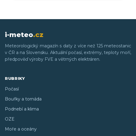
i-meteo
.cz
Meteorologický magazín s daty z více než 125 meteostanic
v ČR a na Slovensku. Aktuální počasí, extrémy, teploty moří,
předpověď výroby FVE a větrných elektráren.
RUBRIKY
Počasí
Bouřky a tornáda
Podnebí a klima
OZE
Moře a oceány