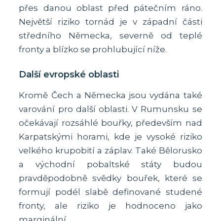
přes danou oblast před pátečním ráno.
Největší riziko tornád je v západní části
středního Německa, severně od teplé
fronty a blízko se prohlubující níže.
Další evropské oblasti
Kromě Čech a Německa jsou vydána také
varování pro další oblasti. V Rumunsku se
očekávají rozsáhlé bouřky, především nad
Karpatskými horami, kde je vysoké riziko
velkého krupobití a záplav. Také Bělorusko
a východní pobaltské státy budou
pravděpodobně svědky bouřek, které se
formují podél slabě definované studené
fronty, ale riziko je hodnoceno jako
marginální.