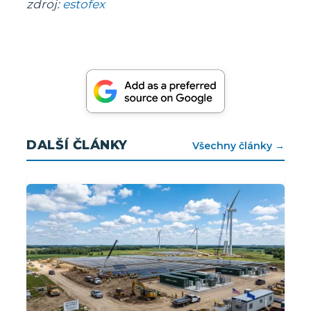
zdroj:
estofex
DALŠÍ ČLÁNKY
Všechny články →