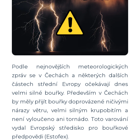
Podle nejnovějších meteorologických
zpráv se v Čechách a některých dalších
částech střední Evropy očekávají dnes
velmi silné bouřky. Především v Čechách
by měly přijít bouřky doprovázené ničivými
nárazy větru, velmi silným krupobitím a
není vyloučeno ani tornádo. Toto varování
vydal Evropský středisko pro bouřkové
předpovědi (Estofex).