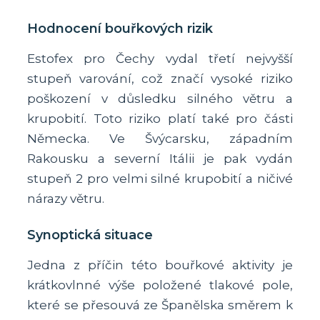
Hodnocení bouřkových rizik
Estofex pro Čechy vydal třetí nejvyšší
stupeň varování, což značí vysoké riziko
poškození v důsledku silného větru a
krupobití. Toto riziko platí také pro části
Německa. Ve Švýcarsku, západním
Rakousku a severní Itálii je pak vydán
stupeň 2 pro velmi silné krupobití a ničivé
nárazy větru.
Synoptická situace
Jedna z příčin této bouřkové aktivity je
krátkovlnné výše položené tlakové pole,
které se přesouvá ze Španělska směrem k