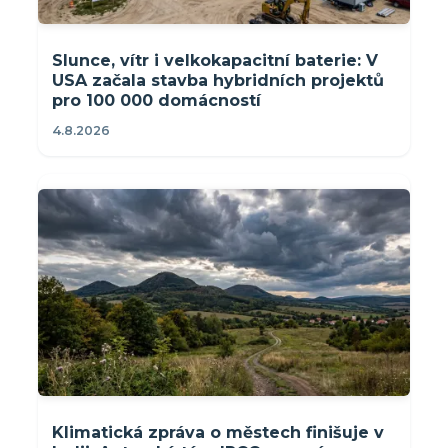
Slunce, vítr i velkokapacitní baterie: V
USA začala stavba hybridních projektů
pro 100 000 domácností
4.8.2026
Klimatická zpráva o městech finišuje v