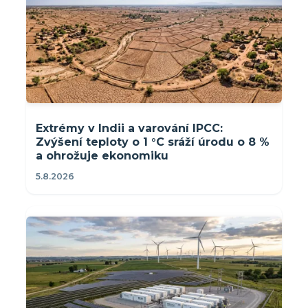
Extrémy v Indii a varování IPCC:
Zvýšení teploty o 1 °C sráží úrodu o 8 %
a ohrožuje ekonomiku
5.8.2026