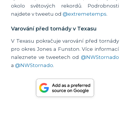
okolo světových rekordů. Podrobnosti
najdete v tweetu od
@extremetemps
.
Varování před tornády v Texasu
V Texasu pokračuje varování před tornády
pro okres Jones a Funston. Více informací
naleznete ve tweetech od
@NWStornado
a
@NWStornado
.