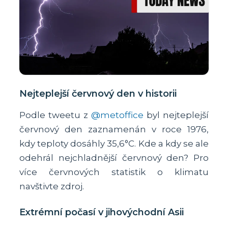
Nejteplejší červnový den v historii
Podle tweetu z
@metoffice
byl nejteplejší
červnový den zaznamenán v roce 1976,
kdy teploty dosáhly 35,6°C. Kde a kdy se ale
odehrál nejchladnější červnový den? Pro
více červnových statistik o klimatu
navštivte zdroj.
Extrémní počasí v jihovýchodní Asii