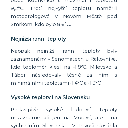
obec Kopřivnice s maximální teplotou
9,2°C. Třetí nejvyšší teplotu naměřili
meteorologové v Novém Městě pod
Smrkem, kde bylo 8,6°C.
Nejnižší ranní teploty
Naopak nejnižší ranní teploty byly
zaznamenány v Senomatech u Rakovníka,
kde teploměr klesl na -1,8°C. Milevsko a
Tábor následovaly těsně za ním s
minimálními teplotami -1,4°C a -1,3°C.
Vysoké teploty i na Slovensku
Překvapivě vysoké lednové teploty
nezaznamenali jen na Moravě, ale i na
východním Slovensku. V Levoči dosáhla