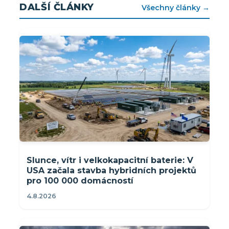
DALŠÍ ČLÁNKY
Všechny články →
Slunce, vítr i velkokapacitní baterie: V
USA začala stavba hybridních projektů
pro 100 000 domácností
4.8.2026