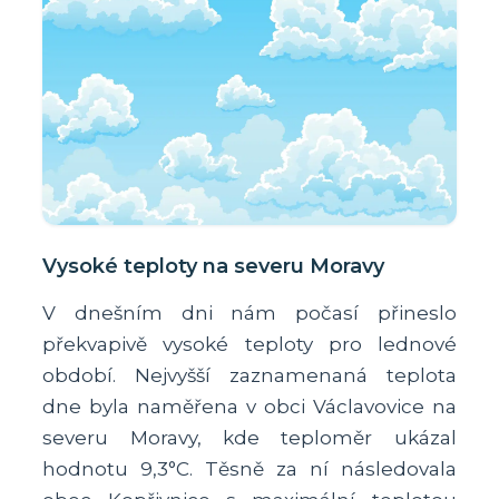
Vysoké teploty na severu Moravy
V dnešním dni nám počasí přineslo
překvapivě vysoké teploty pro lednové
období. Nejvyšší zaznamenaná teplota
dne byla naměřena v obci Václavovice na
severu Moravy, kde teploměr ukázal
hodnotu 9,3°C. Těsně za ní následovala