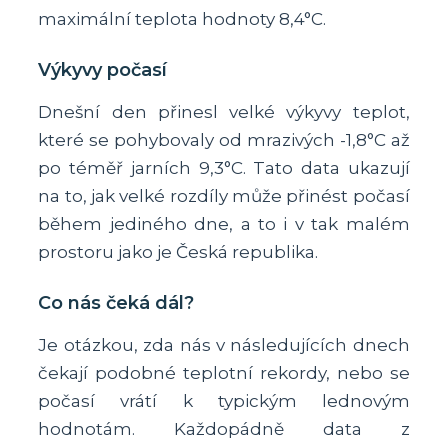
maximální teplota hodnoty 8,4°C.
Výkyvy počasí
Dnešní den přinesl velké výkyvy teplot,
které se pohybovaly od mrazivých -1,8°C až
po téměř jarních 9,3°C. Tato data ukazují
na to, jak velké rozdíly může přinést počasí
během jediného dne, a to i v tak malém
prostoru jako je Česká republika.
Co nás čeká dál?
Je otázkou, zda nás v následujících dnech
čekají podobné teplotní rekordy, nebo se
počasí vrátí k typickým lednovým
hodnotám. Každopádně data z