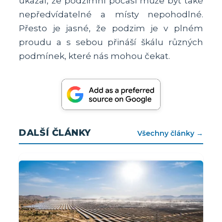
ukázal, že podzimní počasí může být také
nepředvídatelné a místy nepohodlné.
Přesto je jasné, že podzim je v plném
proudu a s sebou přináší škálu různých
podmínek, které nás mohou čekat.
DALŠÍ ČLÁNKY
Všechny články →