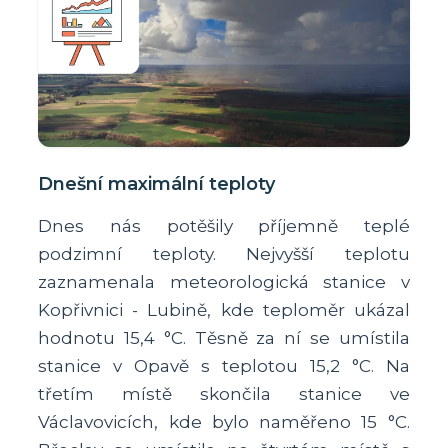
Dnešní maximální teploty
Dnes nás potěšily příjemně teplé
podzimní teploty. Nejvyšší teplotu
zaznamenala meteorologická stanice v
Kopřivnici - Lubině, kde teploměr ukázal
hodnotu 15,4 °C. Těsně za ní se umístila
stanice v Opavě s teplotou 15,2 °C. Na
třetím místě skončila stanice ve
Václavovicích, kde bylo naměřeno 15 °C.