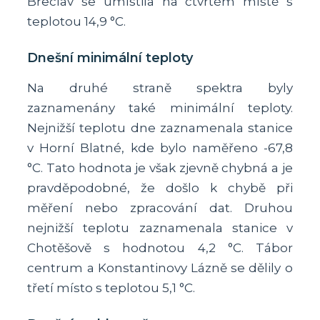
Břeclav se umístila na čtvrtém místě s
teplotou 14,9 °C.
Dnešní minimální teploty
Na druhé straně spektra byly
zaznamenány také minimální teploty.
Nejnižší teplotu dne zaznamenala stanice
v Horní Blatné, kde bylo naměřeno -67,8
°C. Tato hodnota je však zjevně chybná a je
pravděpodobné, že došlo k chybě při
měření nebo zpracování dat. Druhou
nejnižší teplotu zaznamenala stanice v
Chotěšově s hodnotou 4,2 °C. Tábor
centrum a Konstantinovy Lázně se dělily o
třetí místo s teplotou 5,1 °C.