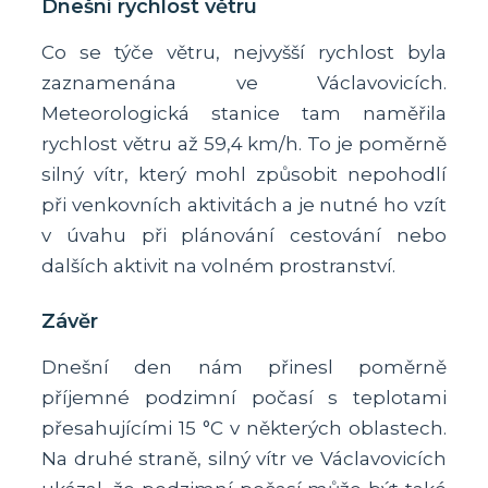
Dnešní rychlost větru
Co se týče větru, nejvyšší rychlost byla
zaznamenána ve Václavovicích.
Meteorologická stanice tam naměřila
rychlost větru až 59,4 km/h. To je poměrně
silný vítr, který mohl způsobit nepohodlí
při venkovních aktivitách a je nutné ho vzít
v úvahu při plánování cestování nebo
dalších aktivit na volném prostranství.
Závěr
Dnešní den nám přinesl poměrně
příjemné podzimní počasí s teplotami
přesahujícími 15 °C v některých oblastech.
Na druhé straně, silný vítr ve Václavovicích