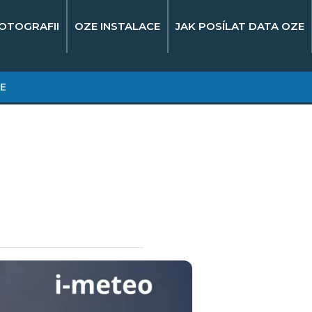
OTOGRAFII
OZE INSTALACE
JAK POSÍLAT DATA OZE
E