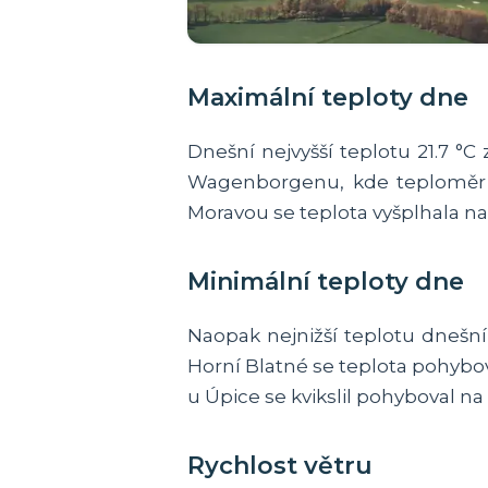
Maximální teploty dne
Dnešní nejvyšší teplotu 21.7 °
Wagenborgenu, kde teploměr u
Moravou se teplota vyšplhala na 
Minimální teploty dne
Naopak nejnižší teplotu dneš
Horní Blatné se teplota pohybov
u Úpice se kvikslil pohyboval na h
Rychlost větru