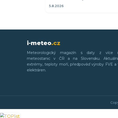
5.8.2026
i-meteo
.cz
Meteorologický magazín s daty z více 
meteostanic v ČR a na Slovensku. Aktuální
extrémy, teploty moří, předpověď výroby FVE a 
elektráren.
Copy