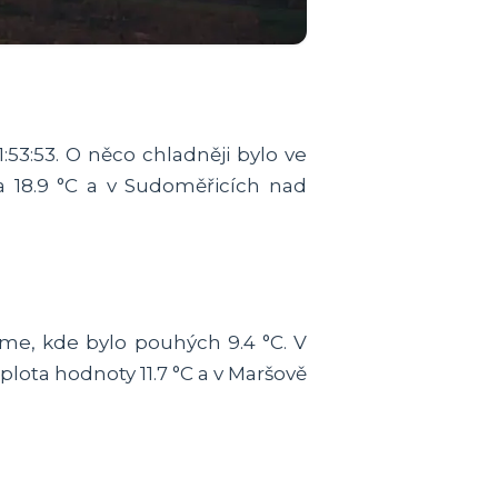
53:53. O něco chladněji bylo ve
 18.9 °C a v Sudoměřicích nad
e, kde bylo pouhých 9.4 °C. V
lota hodnoty 11.7 °C a v Maršově