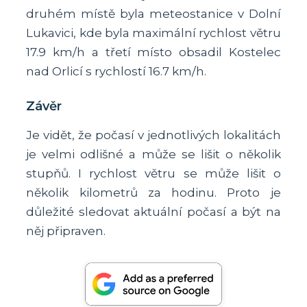
druhém místě byla meteostanice v Dolní
Lukavici, kde byla maximální rychlost větru
17.9 km/h a třetí místo obsadil Kostelec
nad Orlicí s rychlostí 16.7 km/h.
Závěr
Je vidět, že počasí v jednotlivých lokalitách
je velmi odlišné a může se lišit o několik
stupňů. I rychlost větru se může lišit o
několik kilometrů za hodinu. Proto je
důležité sledovat aktuální počasí a být na
něj připraven.