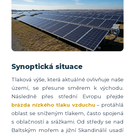
Synoptická situace
Tlaková výše, která aktuálně ovlivňuje naše
území, se přesune směrem k východu.
Následně přes střední Evropu přejde
brázda nízkého tlaku vzduchu
– protáhlá
oblast se sníženým tlakem, často spojená
s oblačností a srážkami. Od středy se nad
Baltským mořem a jižní Skandinálií usadí