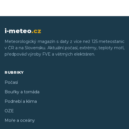
i-meteo
.cz
Meteorologický magazín s daty z více než 125 meteostanic
v ČR a na Slovensku. Aktuální počasí, extrémy, teploty moří,
předpověď výroby FVE a větrných elektráren.
RUBRIKY
Počasí
Bouřky a tornáda
Podnebí a klima
OZE
Moře a oceány