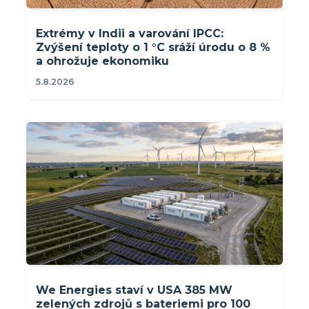
Extrémy v Indii a varování IPCC:
Zvýšení teploty o 1 °C sráží úrodu o 8 %
a ohrožuje ekonomiku
5.8.2026
We Energies staví v USA 385 MW
zelených zdrojů s bateriemi pro 100