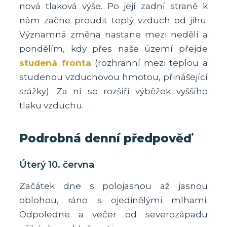
nová tlaková výše. Po její zadní straně k
nám začne proudit teplý vzduch od jihu.
Významná změna nastane mezi nedělí a
pondělím, kdy přes naše území přejde
studená fronta
(rozhranní mezi teplou a
studenou vzduchovou hmotou, přinášející
srážky). Za ní se rozšíří výběžek vyššího
tlaku vzduchu.
Podrobná denní předpověď
Úterý 10. června
Začátek dne s polojasnou až jasnou
oblohou, ráno s ojedinělými mlhami.
Odpoledne a večer od severozápadu