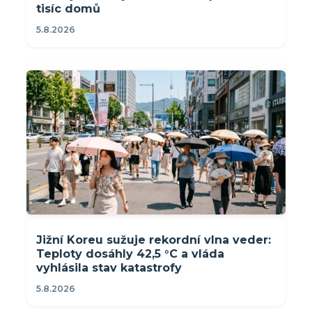
tisíc domů
5.8.2026
Jižní Koreu sužuje rekordní vlna veder:
Teploty dosáhly 42,5 °C a vláda
vyhlásila stav katastrofy
5.8.2026