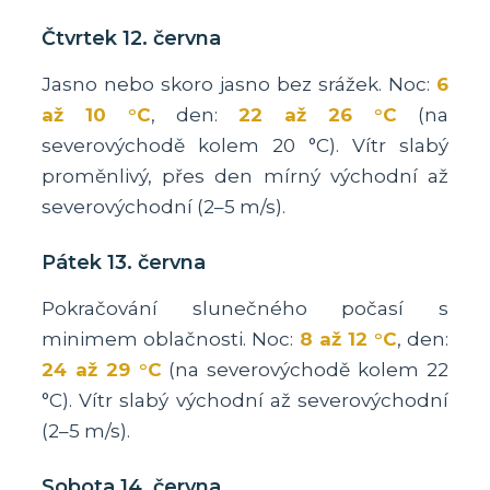
Čtvrtek 12. června
Jasno nebo skoro jasno bez srážek. Noc:
6
až 10 °C
, den:
22 až 26 °C
(na
severovýchodě kolem 20 °C). Vítr slabý
proměnlivý, přes den mírný východní až
severovýchodní (2–5 m/s).
Pátek 13. června
Pokračování slunečného počasí s
minimem oblačnosti. Noc:
8 až 12 °C
, den:
24 až 29 °C
(na severovýchodě kolem 22
°C). Vítr slabý východní až severovýchodní
(2–5 m/s).
Sobota 14. června