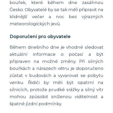
bouřek, které během dne zasáhnou
Česko. Obyvatelé by se tak měli připravit na
klidnější večer a noc bez výrazných
meteorologických jevů.
Doporučení pro obyvatele
Během dnešního dne je vhodné sledovat
aktuální informace o počasí a být
připraven na možné změny. Při silných
bouřkách a nárazech větru je doporučeno
zůstat v budovách a vyvarovat se pobytu
venku. Řidiči by měli být opatrní na
silnicích, protože prudké srážky a silný vítr
mohou způsobit sníženou viditelnost a
špatné jízdní podmínky.