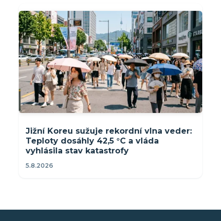
Jižní Koreu sužuje rekordní vlna veder:
Teploty dosáhly 42,5 °C a vláda
vyhlásila stav katastrofy
5.8.2026