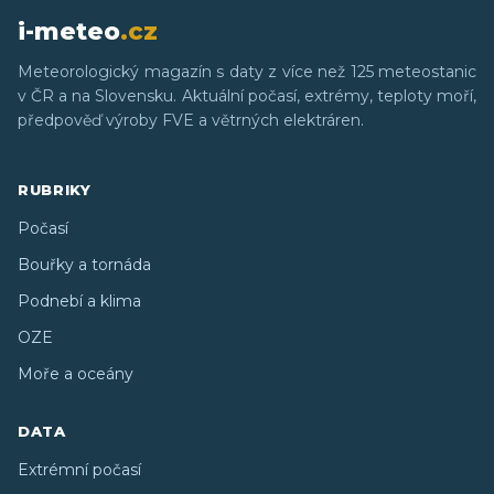
i-meteo
.cz
Meteorologický magazín s daty z více než 125 meteostanic
v ČR a na Slovensku. Aktuální počasí, extrémy, teploty moří,
předpověď výroby FVE a větrných elektráren.
RUBRIKY
Počasí
Bouřky a tornáda
Podnebí a klima
OZE
Moře a oceány
DATA
Extrémní počasí