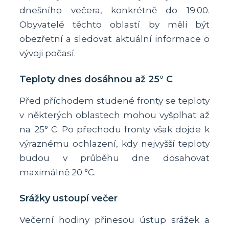
dnešního večera, konkrétně do 19:00.
Obyvatelé těchto oblastí by měli být
obezřetní a sledovat aktuální informace o
vývoji počasí.
Teploty dnes dosáhnou až 25° C
Před příchodem studené fronty se teploty
v některých oblastech mohou vyšplhat až
na 25° C. Po přechodu fronty však dojde k
výraznému ochlazení, kdy nejvyšší teploty
budou v průběhu dne dosahovat
maximálně 20 °C.
Srážky ustoupí večer
Večerní hodiny přinesou ústup srážek a