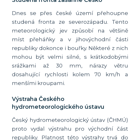
Studená fronta zasáhne Česko
Dnes se přes české území přehoupne
studená fronta ze severozápadu. Tento
meteorologický jev způsobí na většině
míst přeháňky a v jihovýchodní části
republiky dokonce i bouřky. Některé z nich
mohou být velmi silné, s krátkodobými
srážkami až 30 mm, nárazy větru
dosahující rychlosti kolem 70 km/h a
menšími kroupami.
Výstraha Českého
hydrometeorologického ústavu
Český hydrometeorologický ústav (ČHMÚ)
proto vydal výstrahu pro východní část
republiky. Platnost této výstrahy trvá do