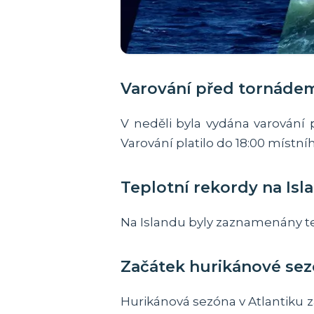
Varování před tornádem
V neděli byla vydána varování 
Varování platilo do 18:00 místní
Teplotní rekordy na Isl
Na Islandu byly zaznamenány tepl
Začátek hurikánové sez
Hurikánová sezóna v Atlantiku 