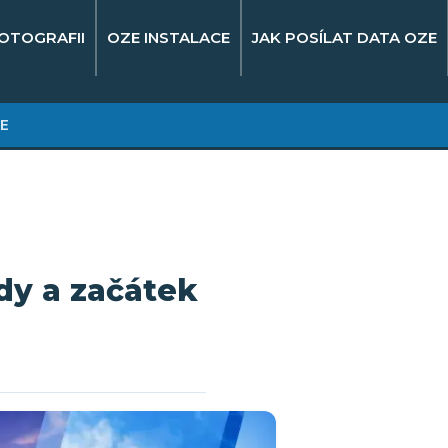
OTOGRAFII
OZE INSTALACE
JAK POSÍLAT DATA OZE
E
rdy a začátek