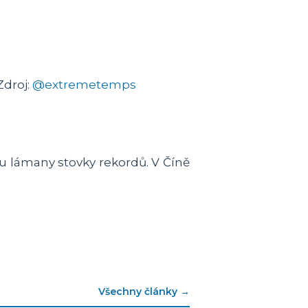
Zdroj:
@extremetemps
sou lámany stovky rekordů. V Číně
Všechny články →