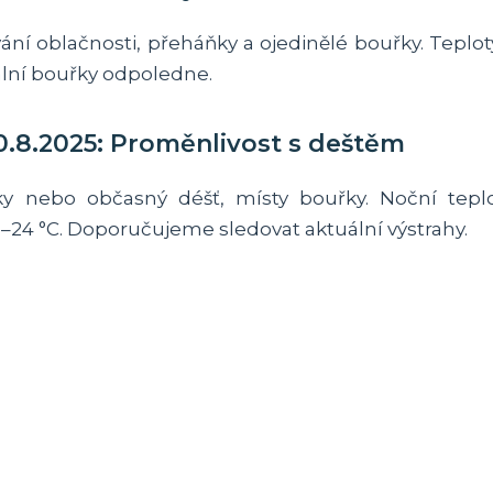
ání oblačnosti, přeháňky a ojedinělé bouřky. Teploty
okální bouřky odpoledne.
0.8.2025: Proměnlivost s deštěm
y nebo občasný déšť, místy bouřky. Noční teplo
24 °C. Doporučujeme sledovat aktuální výstrahy.