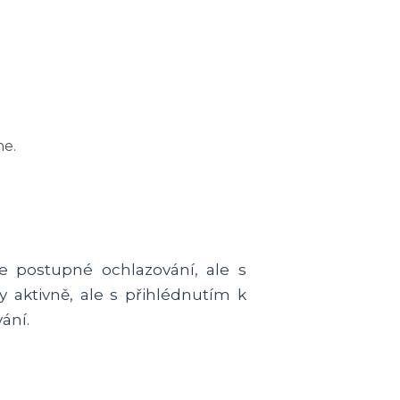
ne.
e postupné ochlazování, ale s
 aktivně, ale s přihlédnutím k
ání.