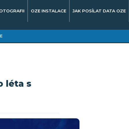
OTOGRAFII
OZE INSTALACE
JAK POSÍLAT DATA OZE
E
 léta s