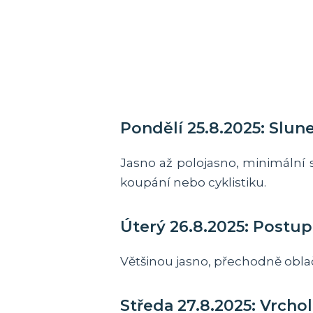
Pondělí 25.8.2025: Slun
Jasno až polojasno, minimální s
koupání nebo cyklistiku.
Úterý 26.8.2025: Postu
Většinou jasno, přechodně oblačno
Středa 27.8.2025: Vrcho