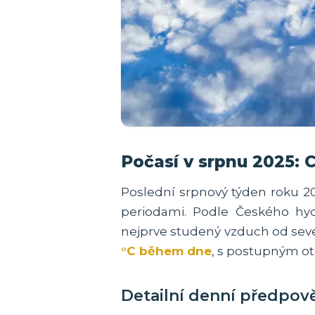
Počasí v srpnu 2025: 
Poslední srpnový týden roku 20
periodami. Podle Českého hyd
nejprve studený vzduch od seve
°C během dne
, s postupným ot
Detailní denní předpově