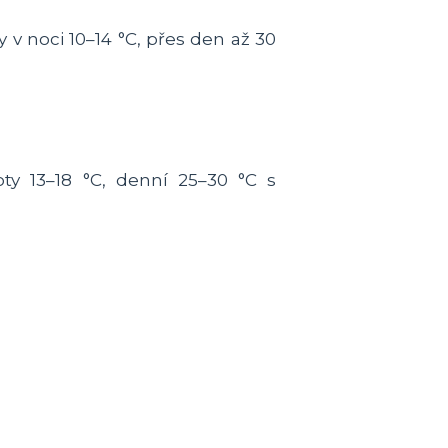
 v noci 10–14 °C, přes den až 30
ty 13–18 °C, denní 25–30 °C s