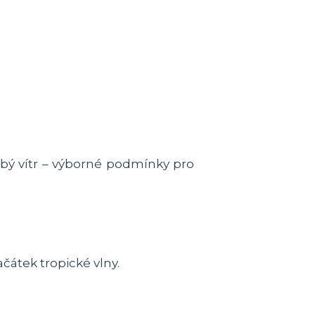
labý vítr – výborné podmínky pro
ačátek tropické vlny.