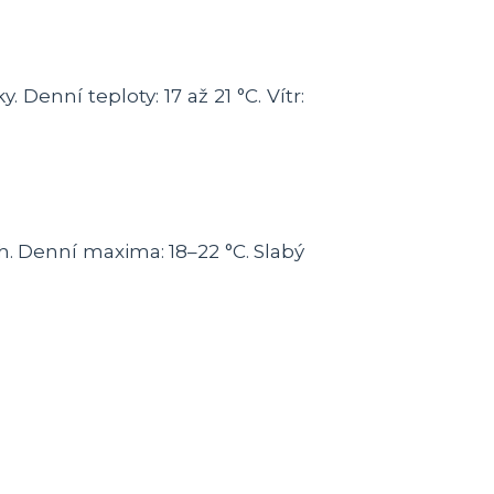
enní teploty: 17 až 21 °C. Vítr:
h. Denní maxima: 18–22 °C. Slabý