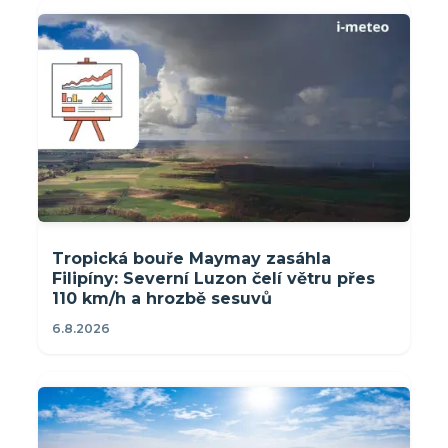
Tropická bouře Maymay zasáhla
Filipíny: Severní Luzon čelí větru přes
110 km/h a hrozbě sesuvů
6.8.2026