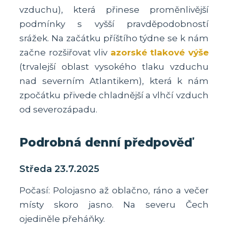
vzduchu), která přinese proměnlivější
podmínky s vyšší pravděpodobností
srážek. Na začátku příštího týdne se k nám
začne rozšiřovat vliv
azorské tlakové výše
(trvalejší oblast vysokého tlaku vzduchu
nad severním Atlantikem), která k nám
zpočátku přivede chladnější a vlhčí vzduch
od severozápadu.
Podrobná denní předpověď
Středa 23.7.2025
Počasí: Polojasno až oblačno, ráno a večer
místy skoro jasno. Na severu Čech
ojediněle přeháňky.