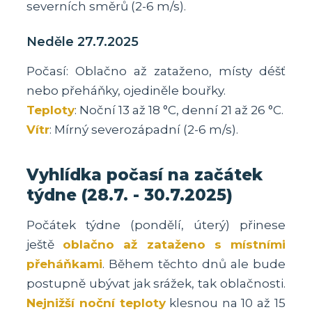
severních směrů (2-6 m/s).
Neděle 27.7.2025
Počasí: Oblačno až zataženo, místy déšť
nebo přeháňky, ojediněle bouřky.
Teploty
: Noční 13 až 18 °C, denní 21 až 26 °C.
Vítr
: Mírný severozápadní (2-6 m/s).
Vyhlídka počasí na začátek
týdne (28.7. - 30.7.2025)
Počátek týdne (pondělí, úterý) přinese
ještě
oblačno až zataženo s místními
přeháňkami
. Během těchto dnů ale bude
postupně ubývat jak srážek, tak oblačnosti.
Nejnižší noční teploty
klesnou na 10 až 15