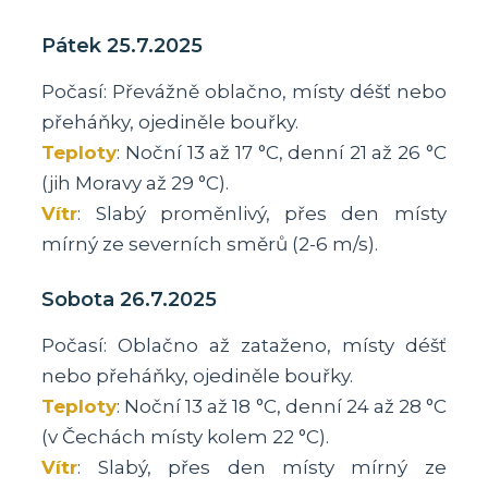
Pátek 25.7.2025
Počasí: Převážně oblačno, místy déšť nebo
přeháňky, ojediněle bouřky.
Teploty
: Noční 13 až 17 °C, denní 21 až 26 °C
(jih Moravy až 29 °C).
Vítr
: Slabý proměnlivý, přes den místy
mírný ze severních směrů (2-6 m/s).
Sobota 26.7.2025
Počasí: Oblačno až zataženo, místy déšť
nebo přeháňky, ojediněle bouřky.
Teploty
: Noční 13 až 18 °C, denní 24 až 28 °C
(v Čechách místy kolem 22 °C).
Vítr
: Slabý, přes den místy mírný ze