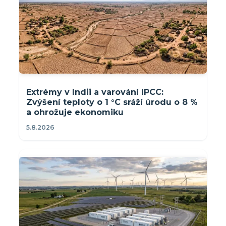
Extrémy v Indii a varování IPCC:
Zvýšení teploty o 1 °C sráží úrodu o 8 %
a ohrožuje ekonomiku
5.8.2026