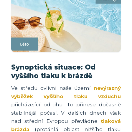
Synoptická situace: Od
vyššího tlaku k brázdě
Ve středu ovlivní naše území
nevýrazný
výběžek vyššího tlaku vzduchu
přicházející od jihu. To přinese dočasně
stabilnější počasí. V dalších dnech však
nad střední Evropou převládne
tlaková
brázda
(protáhlá oblast nižšího tlaku