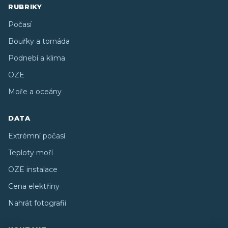
RUBRIKY
Počasí
Bouřky a tornáda
Podnebí a klima
OZE
Moře a oceány
DATA
Extrémní počasí
Teploty moří
OZE instalace
Cena elektřiny
Nahrát fotografii