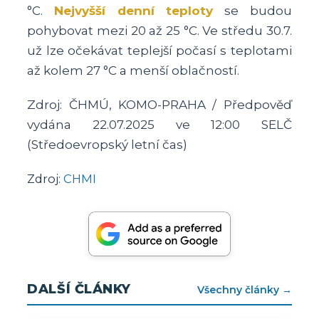
°C.
Nejvyšší denní teploty
se budou
pohybovat mezi 20 až 25 °C. Ve středu 30.7.
už lze očekávat teplejší počasí s teplotami
až kolem 27 °C a menší oblačností.
Zdroj: ČHMÚ, KOMO-PRAHA / Předpověď
vydána 22.07.2025 ve 12:00 SELČ
(Středoevropský letní čas)
Zdroj:
CHMI
DALŠÍ ČLÁNKY
Všechny články →