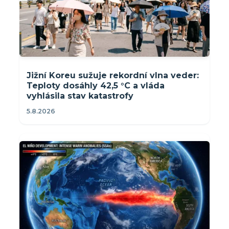
Jižní Koreu sužuje rekordní vlna veder:
Teploty dosáhly 42,5 °C a vláda
vyhlásila stav katastrofy
5.8.2026