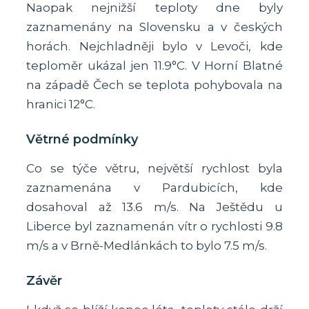
Naopak nejnižší teploty dne byly
zaznamenány na Slovensku a v českých
horách. Nejchladněji bylo v Levoči, kde
teploměr ukázal jen 11.9°C. V Horní Blatné
na západě Čech se teplota pohybovala na
hranici 12°C.
Větrné podmínky
Co se týče větru, největší rychlost byla
zaznamenána v Pardubicích, kde
dosahoval až 13.6 m/s. Na Ještědu u
Liberce byl zaznamenán vítr o rychlosti 9.8
m/s a v Brně-Medlánkách to bylo 7.5 m/s.
Závěr