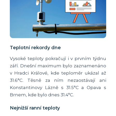
Teplotní rekordy dne
Vysoké teploty pokračují i v prvním týdnu
září. Dnešní maximum bylo zaznamenáno
v Hradci Králové, kde teploměr ukázal až
31.6°C. Těsně za ním nezaostávají ani
Konstantinovy Lázně s 31.5°C a Opava s
Brnem, kde bylo dnes 31.4°C.
Nejnižší ranní teploty