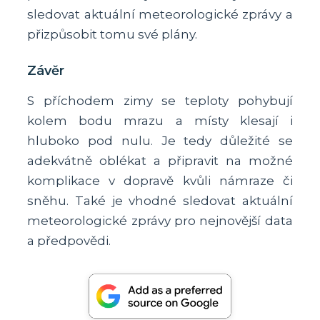
sledovat aktuální meteorologické zprávy a
přizpůsobit tomu své plány.
Závěr
S příchodem zimy se teploty pohybují
kolem bodu mrazu a místy klesají i
hluboko pod nulu. Je tedy důležité se
adekvátně oblékat a připravit na možné
komplikace v dopravě kvůli námraze či
sněhu. Také je vhodné sledovat aktuální
meteorologické zprávy pro nejnovější data
a předpovědi.