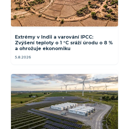
Extrémy v Indii a varování IPCC:
Zvýšení teploty o 1 °C sráží úrodu o 8 %
a ohrožuje ekonomiku
5.8.2026