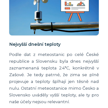
Nejvyšší dnešní teploty
Podle dat z meteostanic po celé České
republice a Slovensku byla dnes nejvyšší
zaznamenaná teplota 2.4°C, konkrétně v
Zašové. Je tedy patrné, že zima se plně
projevuje a teploty šplhají jen těsně nad
nulu. Ostatní meteostanice mimo Česko a
Slovensko uváděly vyšší teploty, ale ty pro
naše účely nejsou relevantní.