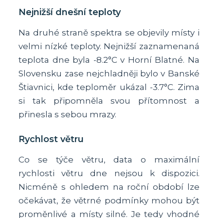
Nejnižší dnešní teploty
Na druhé straně spektra se objevily místy i
velmi nízké teploty. Nejnižší zaznamenaná
teplota dne byla -8.2°C v Horní Blatné. Na
Slovensku zase nejchladněji bylo v Banské
Štiavnici, kde teploměr ukázal -3.7°C. Zima
si tak připomněla svou přítomnost a
přinesla s sebou mrazy.
Rychlost větru
Co se týče větru, data o maximální
rychlosti větru dne nejsou k dispozici.
Nicméně s ohledem na roční období lze
očekávat, že větrné podmínky mohou být
proměnlivé a místy silné. Je tedy vhodné