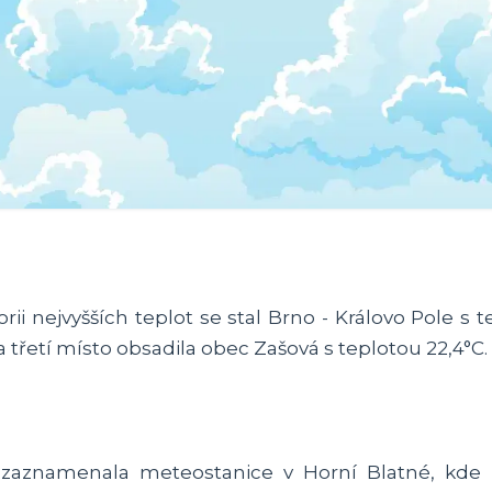
i nejvyšších teplot se stal Brno - Královo Pole s 
a třetí místo obsadila obec Zašová s teplotou 22,4°C.
u zaznamenala meteostanice v Horní Blatné, kde b