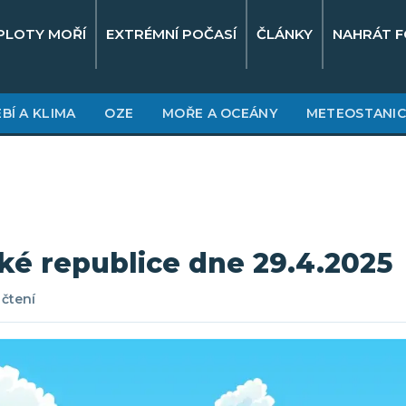
PLOTY MOŘÍ
EXTRÉMNÍ POČASÍ
ČLÁNKY
NAHRÁT F
BÍ A KLIMA
OZE
MOŘE A OCEÁNY
METEOSTANIC
ké republice dne 29.4.2025
 čtení