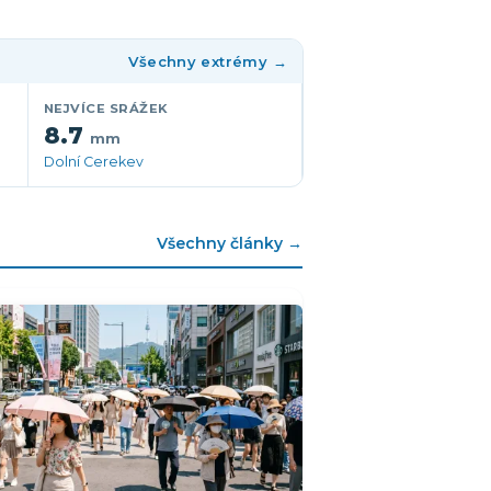
Všechny extrémy →
NEJVÍCE SRÁŽEK
8.7
mm
Dolní Cerekev
Všechny články →