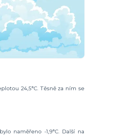
teplotou 24,5°C. Těsně za ním se
ylo naměřeno -1,9°C. Další na