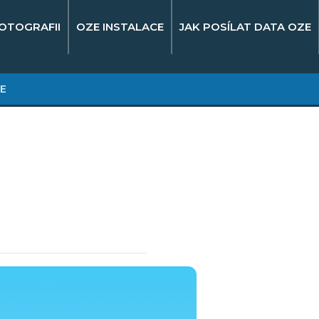
OTOGRAFII
OZE INSTALACE
JAK POSÍLAT DATA OZE
E