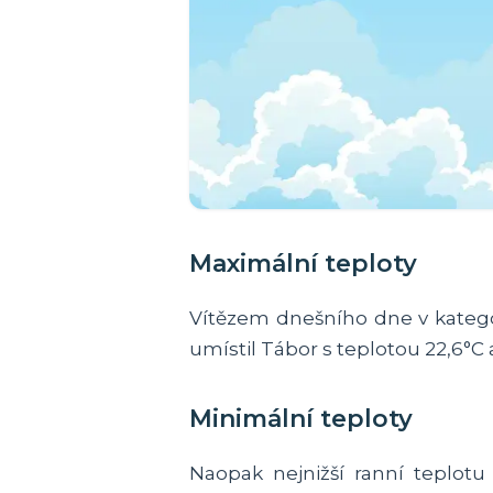
Maximální teploty
Vítězem dnešního dne v kategori
umístil Tábor s teplotou 22,6°C 
Minimální teploty
Naopak nejnižší ranní teplot