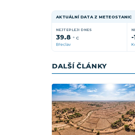
AKTUÁLNÍ DATA Z METEOSTANIC
NEJTEPLEJI DNES
N
39.8
-
° C
Břeclav
K
DALŠÍ ČLÁNKY