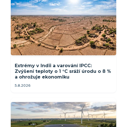
Extrémy v Indii a varování IPCC:
Zvýšení teploty o 1 °C sráží úrodu o 8 %
a ohrožuje ekonomiku
5.8.2026