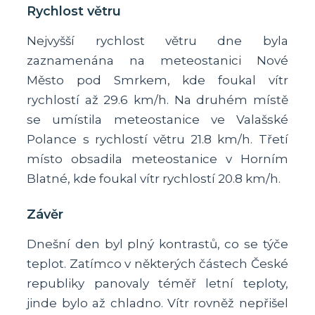
Rychlost větru
Nejvyšší rychlost větru dne byla
zaznamenána na meteostanici Nové
Město pod Smrkem, kde foukal vítr
rychlostí až 29.6 km/h. Na druhém místě
se umístila meteostanice ve Valašské
Polance s rychlostí větru 21.8 km/h. Třetí
místo obsadila meteostanice v Horním
Blatné, kde foukal vítr rychlostí 20.8 km/h.
Závěr
Dnešní den byl plný kontrastů, co se týče
teplot. Zatímco v některých částech České
republiky panovaly téměř letní teploty,
jinde bylo až chladno. Vítr rovněž nepřišel