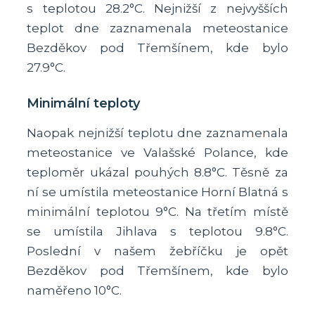
s teplotou 28.2°C. Nejnižší z nejvyšších
teplot dne zaznamenala meteostanice
Bezděkov pod Třemšínem, kde bylo
27.9°C.
Minimální teploty
Naopak nejnižší teplotu dne zaznamenala
meteostanice ve Valašské Polance, kde
teploměr ukázal pouhých 8.8°C. Těsně za
ní se umístila meteostanice Horní Blatná s
minimální teplotou 9°C. Na třetím místě
se umístila Jihlava s teplotou 9.8°C.
Poslední v našem žebříčku je opět
Bezděkov pod Třemšínem, kde bylo
naměřeno 10°C.