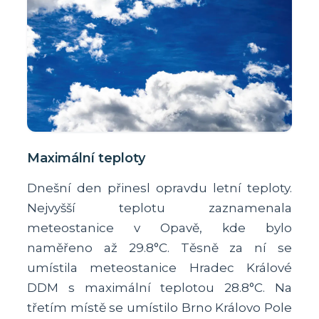
Maximální teploty
Dnešní den přinesl opravdu letní teploty.
Nejvyšší teplotu zaznamenala
meteostanice v Opavě, kde bylo
naměřeno až 29.8°C. Těsně za ní se
umístila meteostanice Hradec Králové
DDM s maximální teplotou 28.8°C. Na
třetím místě se umístilo Brno Královo Pole