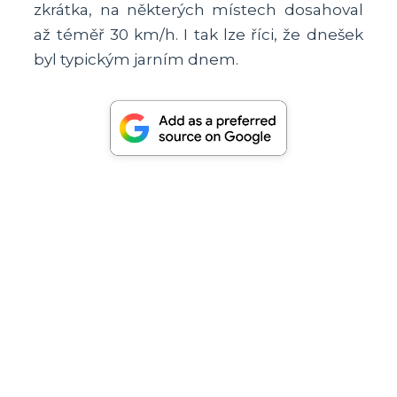
zkrátka, na některých místech dosahoval
až téměř 30 km/h. I tak lze říci, že dnešek
byl typickým jarním dnem.