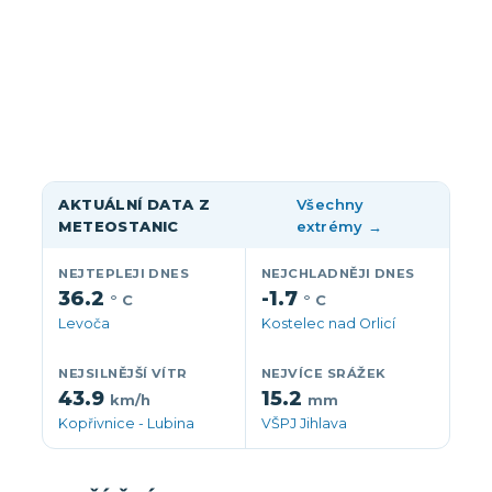
AKTUÁLNÍ DATA Z
Všechny
METEOSTANIC
extrémy →
NEJTEPLEJI DNES
NEJCHLADNĚJI DNES
36.2
-1.7
° C
° C
Levoča
Kostelec nad Orlicí
NEJSILNĚJŠÍ VÍTR
NEJVÍCE SRÁŽEK
43.9
15.2
km/h
mm
Kopřivnice - Lubina
VŠPJ Jihlava