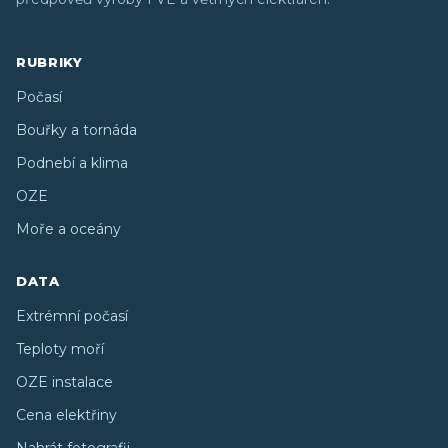
RUBRIKY
Počasí
Bouřky a tornáda
Podnebí a klima
OZE
Moře a oceány
DATA
Extrémní počasí
Teploty moří
OZE instalace
Cena elektřiny