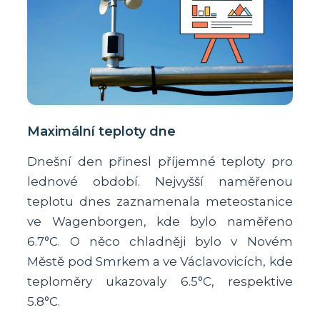
Maximální teploty dne
Dnešní den přinesl příjemné teploty pro
lednové období. Nejvyšší naměřenou
teplotu dnes zaznamenala meteostanice
ve Wagenborgen, kde bylo naměřeno
6.7°C. O něco chladněji bylo v Novém
Městě pod Smrkem a ve Václavovicích, kde
teploměry ukazovaly 6.5°C, respektive
5.8°C.