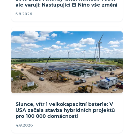
ale varují: Nastupující El Niño vše změní
5.8.2026
Slunce, vítr i velkokapacitní baterie: V
USA začala stavba hybridních projektů
pro 100 000 domácností
4.8.2026