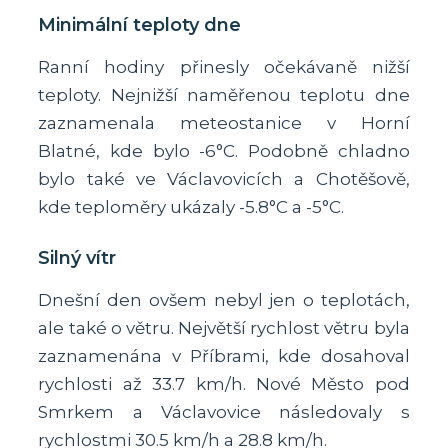
Minimální teploty dne
Ranní hodiny přinesly očekávaně nižší
teploty. Nejnižší naměřenou teplotu dne
zaznamenala meteostanice v Horní
Blatné, kde bylo -6°C. Podobně chladno
bylo také ve Václavovicích a Chotěšově,
kde teploměry ukázaly -5.8°C a -5°C.
Silný vítr
Dnešní den ovšem nebyl jen o teplotách,
ale také o větru. Největší rychlost větru byla
zaznamenána v Příbrami, kde dosahoval
rychlosti až 33.7 km/h. Nové Město pod
Smrkem a Václavovice následovaly s
rychlostmi 30.5 km/h a 28.8 km/h.