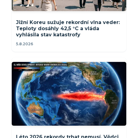
Jižní Koreu sužuje rekordní vlna veder:
Teploty dosáhly 42,5 °C a vláda
vyhlásila stav katastrofy
5.8.2026
Léto 2026 rekordy trhat nemusí. Vědci