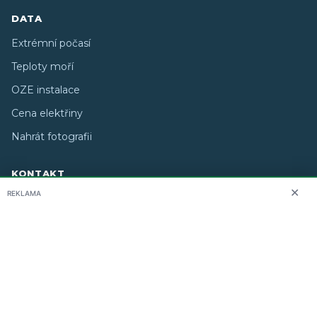
DATA
Extrémní počasí
Teploty moří
OZE instalace
Cena elektřiny
Nahrát fotografii
KONTAKT
✕
REKLAMA
O nás
info@i-meteo.cz
Twitter / X
ČHMÚ
Studiografix
Copyright © 2026 i-meteo.cz · Created by
· Některé