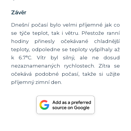
Závěr
Dnešní počasí bylo velmi příjemné jak co
se týče teplot, tak i větru. Přestože ranní
hodiny přinesly očekávané chladnější
teploty, odpoledne se teploty vyšplhaly až
k 6.7°C. Vítr byl silný, ale ne dosud
nezaznamenaných rychlostech. Zítra se
očekává podobné počasí, takže si užijte
příjemný zimní den.