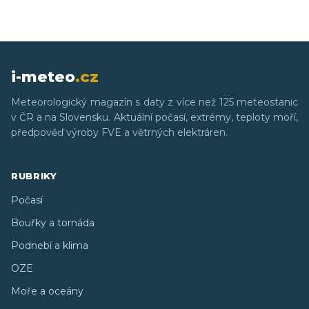
i-meteo
.cz
Meteorologický magazín s daty z více než 125 meteostanic
v ČR a na Slovensku. Aktuální počasí, extrémy, teploty moří,
předpověď výroby FVE a větrných elektráren.
RUBRIKY
Počasí
Bouřky a tornáda
Podnebí a klima
OZE
Moře a oceány